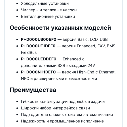
Холодильные установки
Чиллеры и тепловые насосы
Вентиляционные установки
Особенности указанных моделей
P+D000UB00EF0
— версия Basic, LCD, USB
P+D000UE1DEF0
— версия Enhanced, EXV, BMS,
FieldBus
P+D000UEDDEF0
— Enhanced с
дополнительными SSR выходами 24V
P+D000NH1DEF0
— версия High-End с Ethernet,
NFC и расширенными возможностями
Преимущества
Гибкость конфигурации под любые задачи
Широкий набор интерфейсов связи
Подходит для сложных систем автоматизации
Надежность и промышленное исполнение