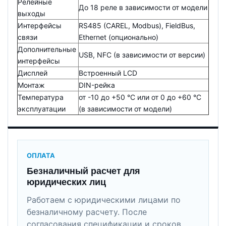
Релейные
До 18 реле в зависимости от модели
выходы
Интерфейсы
RS485 (CAREL, Modbus), FieldBus,
связи
Ethernet (опционально)
Дополнительные
USB, NFC (в зависимости от версии)
интерфейсы
Дисплей
Встроенный LCD
Монтаж
DIN-рейка
Температура
от -10 до +50 °C или от 0 до +60 °C
эксплуатации
(в зависимости от модели)
ОПЛАТА
Безналичный расчет для
юридических лиц
Работаем с юридическими лицами по
безналичному расчету. После
согласования спецификации и сроков