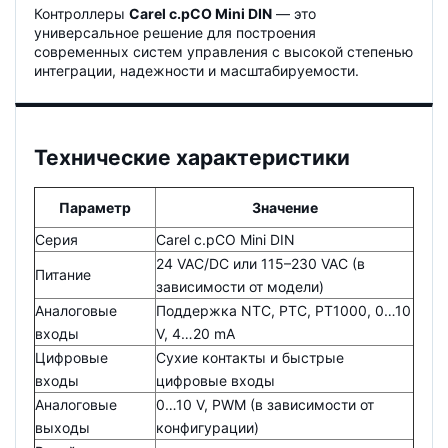
Контроллеры
Carel c.pCO Mini DIN
— это
универсальное решение для построения
современных систем управления с высокой степенью
интеграции, надежности и масштабируемости.
Технические характеристики
Параметр
Значение
Серия
Carel c.pCO Mini DIN
24 VAC/DC или 115–230 VAC (в
Питание
зависимости от модели)
Аналоговые
Поддержка NTC, PTC, PT1000, 0…10
входы
V, 4…20 mA
Цифровые
Сухие контакты и быстрые
входы
цифровые входы
Аналоговые
0…10 V, PWM (в зависимости от
выходы
конфигурации)