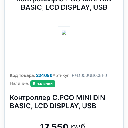
BASIC, LCD DISPLAY, USB
Код товара:
224096
Артикул:
P+D000UB00EF0
Наличие:
В наличии
Контроллер C.PCO MINI DIN
BASIC, LCD DISPLAY, USB
17 550
руб.