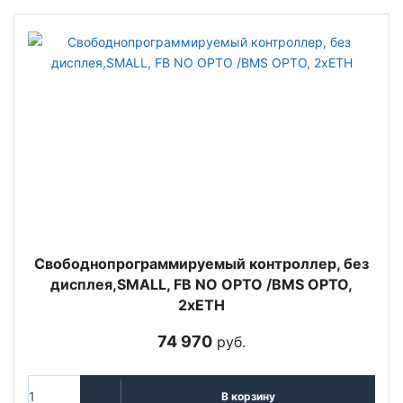
Свободнопрограммируемый контроллер, без
дисплея,SMALL, FB NO OPTO /BMS OPTO,
2xETH
74 970
руб.
В корзину