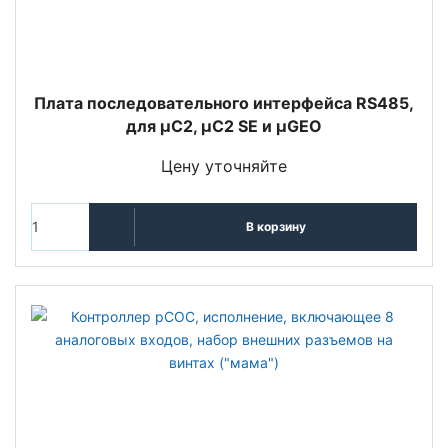
Плата последовательного интерфейса RS485,
для µC2, µC2 SE и µGEO
Цену уточняйте
В корзину