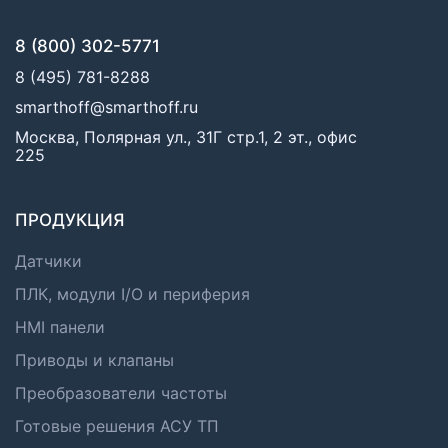
8 (800) 302-5771
8 (495) 781-8288
smarthoff@smarthoff.ru
Москва, Полярная ул., 31Г стр.1, 2 эт., офис
225
ПРОДУКЦИЯ
Датчики
ПЛК, модули I/O и периферия
HMI панели
Приводы и клапаны
Преобразователи частоты
Готовые решения АСУ ТП