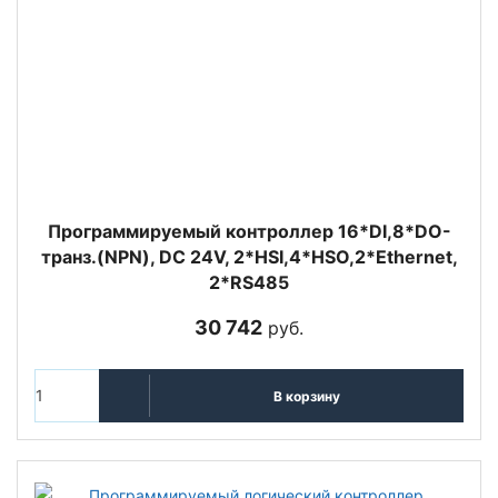
Программируемый контроллер 16*DI,8*DO-
транз.(NPN), DC 24V, 2*HSI,4*HSO,2*Ethernet,
2*RS485
30 742
руб.
В корзину