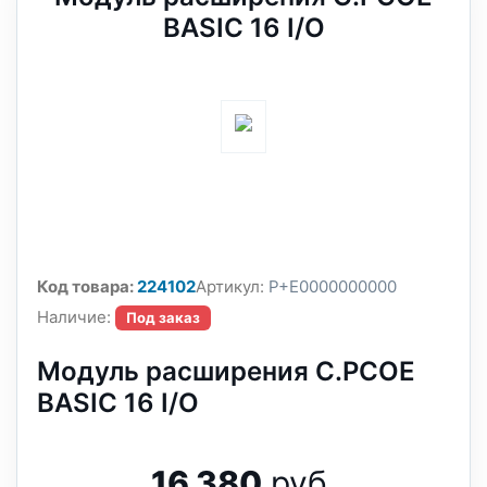
BASIC 16 I/O
Код товара:
224102
Артикул:
P+E0000000000
Наличие:
Под заказ
Модуль расширения C.PCOE
BASIC 16 I/O
16 380
руб.