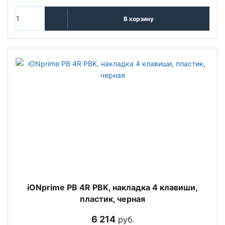
В корзину
iONprime PB 4R PBK, накладка 4 клавиши,
пластик, черная
6 214
руб.