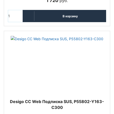
1 720
руб.
В корзину
Desigo CC Web Подписка SUS, P55802-Y163-
C300