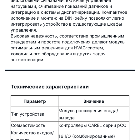
аналоговыми сигналами, включая управление
нагрузками, считывание показаний датчиков и
интеграцию в системы диспетчеризации. Компактное
исполнение и монтаж на DIN-рейку позволяют легко
интегрировать устройство в существующие шкафы
управления.
Высокая надежность, соответствие промышленным
стандартам и простота подключения делают модуль
оптимальным решением для HVAC-систем,
холодильного оборудования и других задач
автоматизации.
Технические характеристики
Параметр
Значение
Модуль расширения ввода/
Тип устройства
вывода
Совместимость
Контроллеры CAREL серии pCO
Количество входов/
16 I/O (комбинированные)
выходов