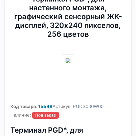
настенного монтажа,
графический сенсорный ЖК-
дисплей, 320x240 пикселов,
256 цветов
Код товара:
15548
Артикул:
PGD3000W00
Наличие:
Под заказ
Терминал PGD*, для