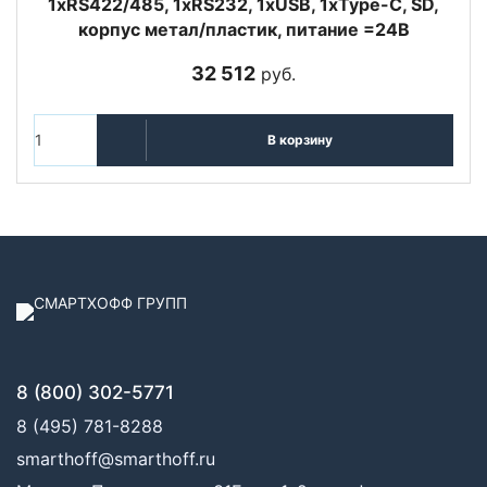
1xRS422/485, 1xRS232, 1xUSB, 1xType-C, SD,
корпус метал/пластик, питание =24В
32 512
руб.
В корзину
8 (800) 302-5771
8 (495) 781-8288
smarthoff@smarthoff.ru