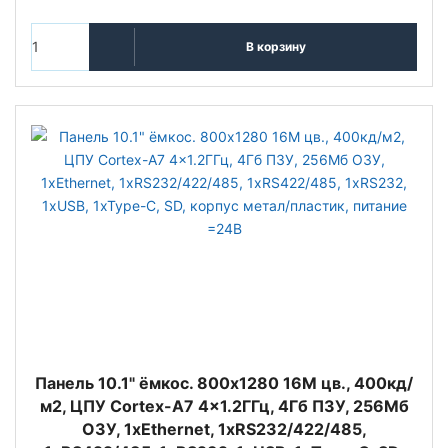
В корзину
Панель 10.1" ёмкос. 800x1280 16М цв., 400кд/
м2, ЦПУ Cortex-A7 4x1.2ГГц, 4Гб ПЗУ, 256Мб
ОЗУ, 1xEthernet, 1xRS232/422/485,