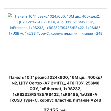
Панель 10.1" резис.1024x600, 16M цв., 400кд/
м2, ЦПУ Cortex-A7 2x1ГГц, 4Гб ПЗУ, 256Мб
ОЗУ, 1xEthernet, 1xRS232,
1xRS232/RS485/RS422, 1xRS485, 1xUSB-A,
1xUSB Type-C, корпус пластик, питание =24В
27 155
руб.