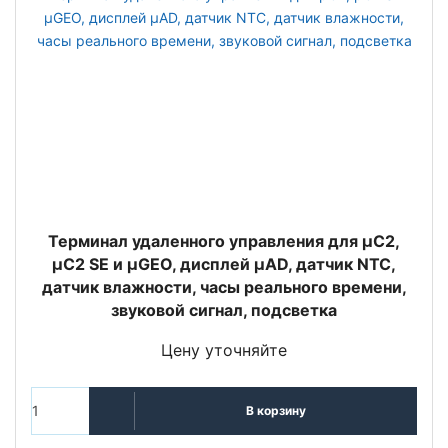
Терминал удаленного управления для µC2,
µC2 SE и µGEO, дисплей µAD, датчик NTC,
датчик влажности, часы реального времени,
звуковой сигнал, подсветка
Цену уточняйте
В корзину