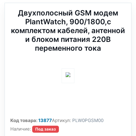
Двухполосный GSM модем
PlantWatch, 900/1800,с
комплектом кабелей, антенной
и блоком питания 220В
переменного тока
Код товара:
13877
Артикул:
PLW0PGSM00
Наличие:
Под заказ