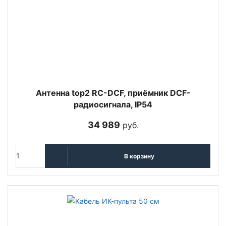
Антенна top2 RC-DCF, приёмник DCF-
радиосигнала, IP54
34 989
руб.
В корзину