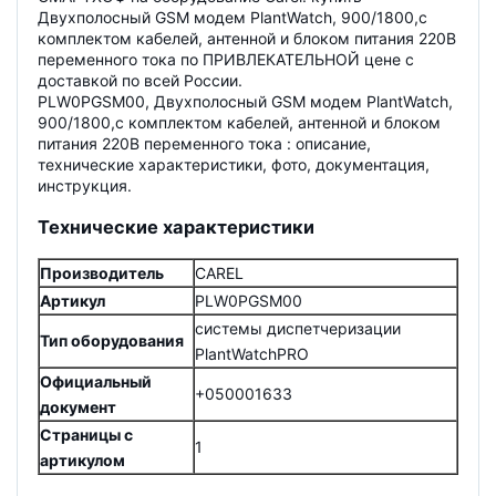
Двухполосный GSM модем PlantWatch, 900/1800,с
комплектом кабелей, антенной и блоком питания 220В
переменного тока по ПРИВЛЕКАТЕЛЬНОЙ цене с
доставкой по всей России.
PLW0PGSM00, Двухполосный GSM модем PlantWatch,
900/1800,с комплектом кабелей, антенной и блоком
питания 220В переменного тока : описание,
технические характеристики, фото, документация,
инструкция.
Технические характеристики
Производитель
CAREL
Артикул
PLW0PGSM00
системы диспетчеризации
Тип оборудования
PlantWatchPRO
Официальный
+050001633
документ
Страницы с
1
артикулом