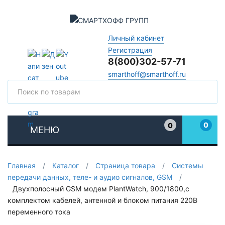
Личный кабинет
Регистрация
8(800)302-57-71
smarthoff@smarthoff.ru
Поиск
Поис
0
0
МЕНЮ
Избранное
Главная
/
Каталог
/
Страница товара
/
Системы
передачи данных, теле- и аудио сигналов, GSM
/
Двухполосный GSM модем PlantWatch, 900/1800,с
комплектом кабелей, антенной и блоком питания 220В
переменного тока