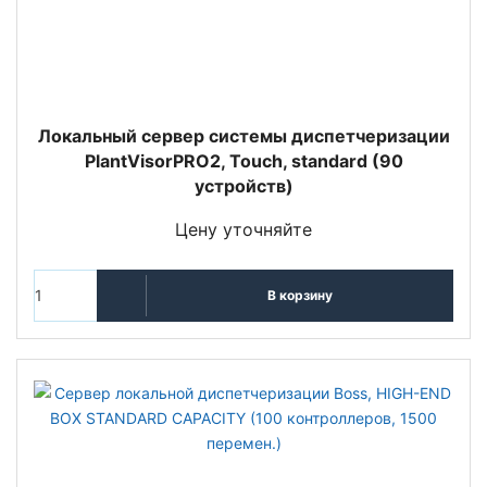
Локальный сервер системы диспетчеризации
PlantVisorPRO2, Touch, standard (90
устройств)
Цену уточняйте
В корзину