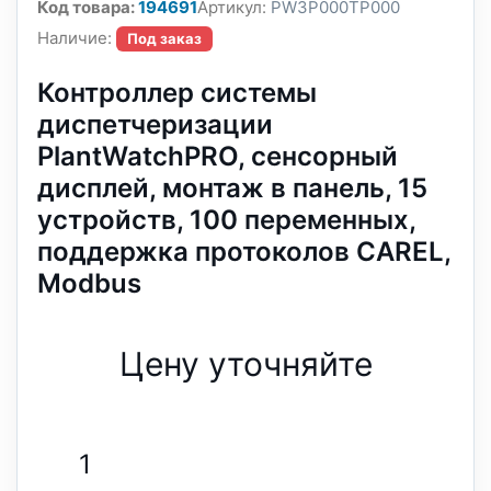
Код товара:
194691
Артикул:
PW3P000TP000
Наличие:
Под заказ
Контроллер системы
диспетчеризации
PlantWatchPRO, сенсорный
дисплей, монтаж в панель, 15
устройств, 100 переменных,
поддержка протоколов CAREL,
Modbus
Цену уточняйте