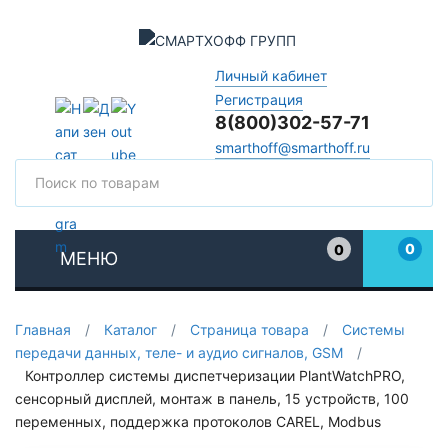
Личный кабинет
Регистрация
8(800)302-57-71
smarthoff@smarthoff.ru
Поиск
Поис
0
0
МЕНЮ
Избранное
Главная
/
Каталог
/
Страница товара
/
Системы
передачи данных, теле- и аудио сигналов, GSM
/
Контроллер системы диспетчеризации PlantWatchPRO,
сенсорный дисплей, монтаж в панель, 15 устройств, 100
переменных, поддержка протоколов CAREL, Modbus