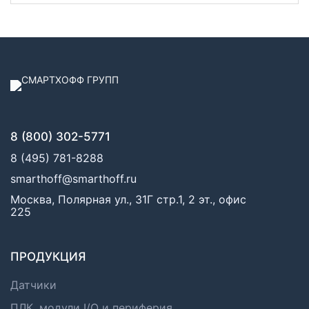
8 (800) 302-5771
8 (495) 781-8288
smarthoff@smarthoff.ru
Москва, Полярная ул., 31Г стр.1, 2 эт., офис
225
ПРОДУКЦИЯ
Датчики
ПЛК, модули I/O и периферия