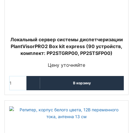
Локальный сервер системы диспетчеризации
PlantVisorPRO2 Box kit express (90 устройств,
комплект: PP2STGRP00, PP2STSFP00)
Цену уточняйте
В корзину