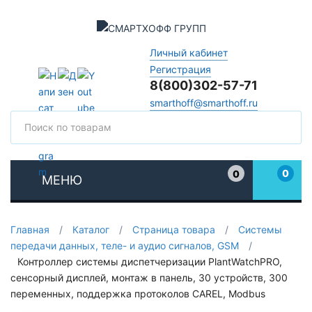
Личный кабинет
Регистрация
8(800)302-57-71
smarthoff@smarthoff.ru
Поиск
Поис
0
0
МЕНЮ
Избранное
Главная
/
Каталог
/
Страница товара
/
Системы
передачи данных, теле- и аудио сигналов, GSM
/
Контроллер системы диспетчеризации PlantWatchPRO,
сенсорный дисплей, монтаж в панель, 30 устройств, 300
переменных, поддержка протоколов CAREL, Modbus