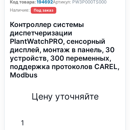
Код товара:
194692
Артикул:
PW3P000TS000
Наличие:
Под заказ
Контроллер системы
диспетчеризации
PlantWatchPRO, сенсорный
дисплей, монтаж в панель, 30
устройств, 300 переменных,
поддержка протоколов CAREL,
Modbus
Цену уточняйте