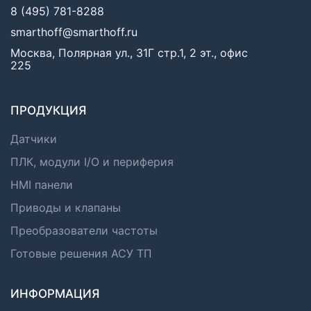
8 (495) 781-8288
smarthoff@smarthoff.ru
Москва, Полярная ул., 31Г стр.1, 2 эт., офис
225
ПРОДУКЦИЯ
Датчики
ПЛК, модули I/O и периферия
HMI панели
Приводы и клапаны
Преобразователи частоты
Готовые решения АСУ ТП
ИНФОРМАЦИЯ