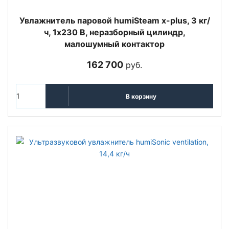
Увлажнитель паровой humiSteam x-plus, 3 кг/
ч, 1х230 В, неразборный цилиндр,
малошумный контактор
162 700
руб.
В корзину