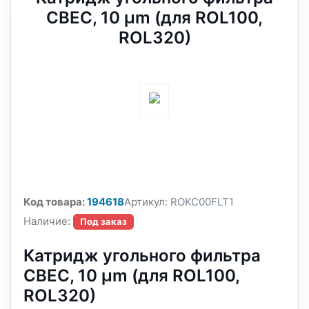
CBEC, 10 µm (для ROL100,
ROL320)
Код товара:
194618
Артикул:
ROKC00FLT1
Наличие:
Под заказ
Катридж угольного фильтра
CBEC, 10 µm (для ROL100,
ROL320)