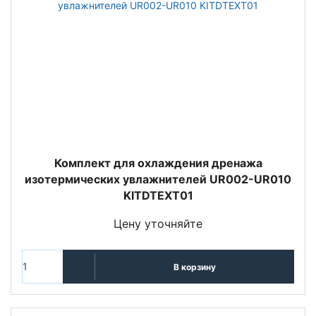
Комплект для охлаждения дренажа
изотермических увлажнителей UR002-UR010
KITDTEXT01
Цену уточняйте
В корзину