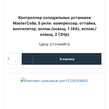
Контроллер холодильных установок
MasterCella, 5 реле: компрессор, оттайка,
вентилятор, вспом./освещ. 1 (8A), вспом./
освещ. 2 (2Hp)
Цену уточняйте
В корзину