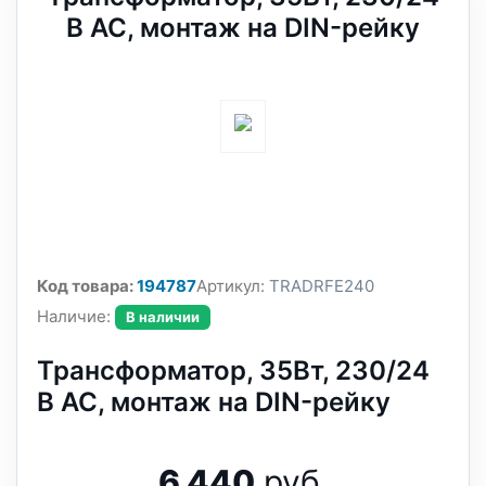
В АС, монтаж на DIN-рейку
Код товара:
194787
Артикул:
TRADRFE240
Наличие:
В наличии
Трансформатор, 35Вт, 230/24
В АС, монтаж на DIN-рейку
6 440
руб.