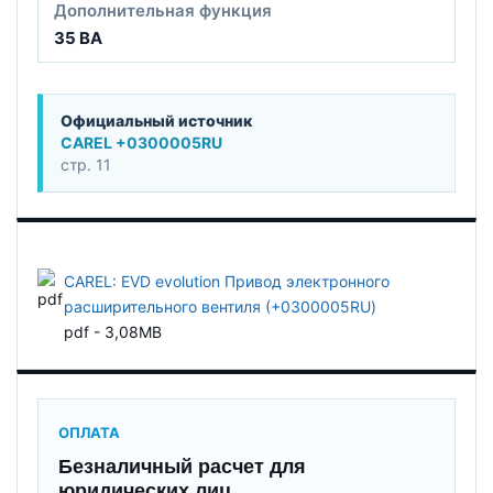
Дополнительная функция
35 ВА
Официальный источник
CAREL +0300005RU
стр. 11
CAREL: EVD evolution Привод электронного
расширительного вентиля (+0300005RU)
pdf - 3,08MB
ОПЛАТА
Безналичный расчет для
юридических лиц