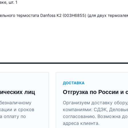
ке, шт. 1
ельного термостата Danfoss К2 (003H6855) (для двух термоэле
ДОСТАВКА
ических лиц
Отгрузка по России и 
безналичному
Организуем доставку обор
кации и сроков
компаниями: СДЭК, Деловые
а оплату по
согласованию. Возможна до
адреса клиента.