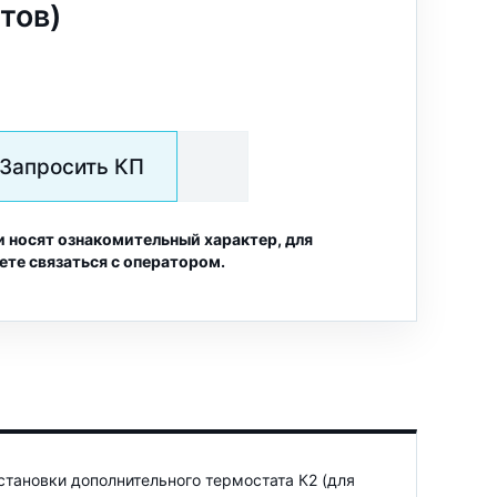
тов)
Запросить КП
и носят ознакомительный характер, для
ете связаться с оператором.
становки дополнительного термостата К2 (для