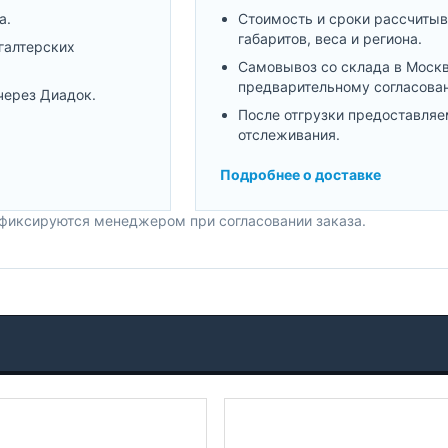
а.
Стоимость и сроки рассчитыв
габаритов, веса и региона.
галтерских
Самовывоз со склада в Моск
предварительному согласова
через Диадок.
После отгрузки предоставляе
отслеживания.
Подробнее о доставке
 фиксируются менеджером при согласовании заказа.