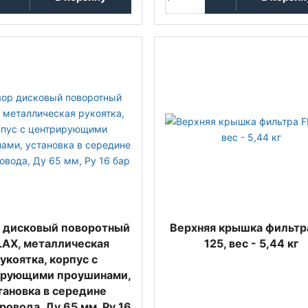
 дисковый поворотный
Верхняя крышка фильтра
LAX, металлическая
125, вес - 5,44 кг
укоятка, корпус с
ирующими проушинами,
тановка в середине
ровода, Ду 65 мм, Ру 16