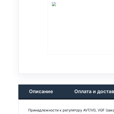
Описание
Оплата и доста
Принадлежности к регулятору AVT/VG, VGF (зак