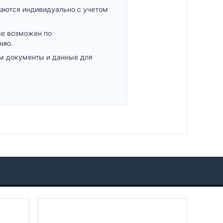
аются индивидуально с учетом
ве возможен по
нию.
м документы и данные для