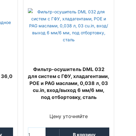
,
Фильтр-осушитель DML 032
 36,0
для систем с ГФУ, хладагентами,
POE и PAG маслами, 0,038 л, 03
cu.in, вход/выход 6 мм/6 мм,
под отбортовку, сталь
Цену уточняйте
у
В корзину