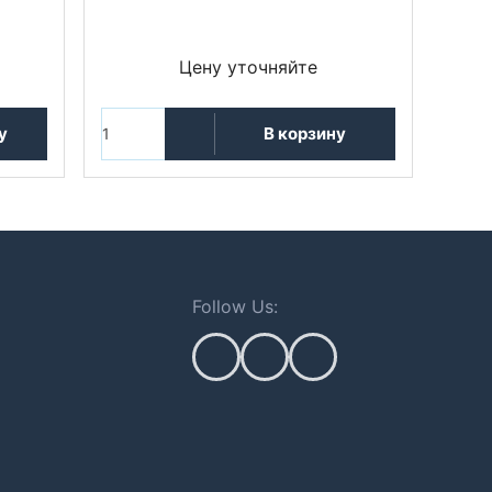
Цену уточняйте
у
В корзину
Follow Us: