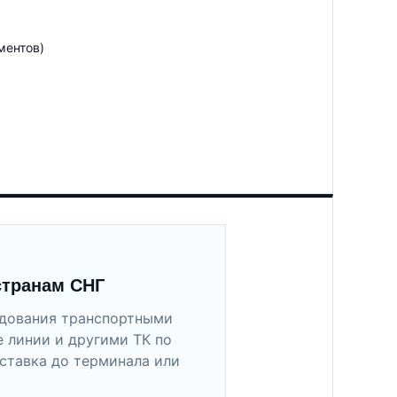
ментов)
странам СНГ
удования транспортными
 линии и другими ТК по
ставка до терминала или