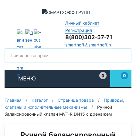
Личный кабинет
Регистрация
8(800)302-57-71
smarthoff@smarthoff.ru
Поиск
Поис
0
0
МЕНЮ
Избранное
Главная
/
Каталог
/
Страница товара
/
Приводы,
клапаны и исполнительные механизмы
/
Ручной
балансировочный клапан MVT-R DN15 с дренажем
Ручной балансировочный