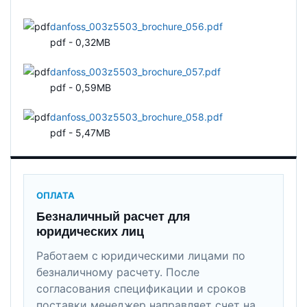
danfoss_003z5503_brochure_056.pdf
pdf - 0,32MB
danfoss_003z5503_brochure_057.pdf
pdf - 0,59MB
danfoss_003z5503_brochure_058.pdf
pdf - 5,47MB
ОПЛАТА
Безналичный расчет для
юридических лиц
Работаем с юридическими лицами по
безналичному расчету. После
согласования спецификации и сроков
поставки менеджер направляет счет на