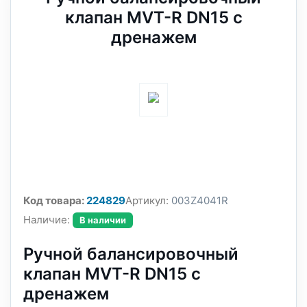
клапан MVT-R DN15 с
дренажем
Код товара:
224829
Артикул:
003Z4041R
Наличие:
В наличии
Ручной балансировочный
клапан MVT-R DN15 с
дренажем