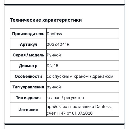
Технические характеристики
Производитель
Danfoss
Артикул
003Z4041R
Серия / модель
Ручной
Диаметр
DN 15
Особенности
со спускным краном / дренажом
Тип управления
ручной
Тип изделия
клапан / регулятор
прайс-лист поставщика Danfoss,
Источник
счет 1147 от 01.07.2026