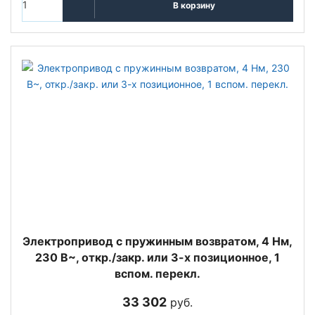
В корзину
Электропривод с пружинным возвратом, 4 Нм,
230 В~, откр./закр. или 3-х позиционное, 1
вспом. перекл.
33 302
руб.