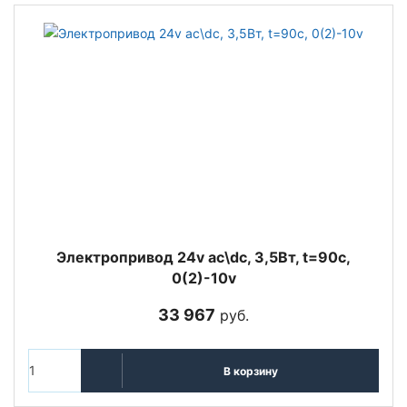
Электропривод 24v ac\dc, 3,5Вт, t=90c,
0(2)-10v
33 967
руб.
В корзину