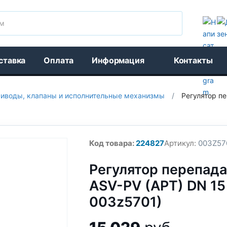
Поиск
ставка
Оплата
Информация
Контакты
иводы, клапаны и исполнительные механизмы
/
Регулятор п
Код товара:
224827
Артикул:
003Z57
Регулятор перепада
ASV-PV (APT) DN 15
003z5701)