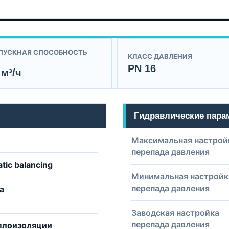
ПУСКНАЯ СПОСОБНОСТЬ
КЛАСС ДАВЛЕНИЯ
PN 16
 м³/ч
Гидравлические пар
Максимальная настрой
перепада давления
tic balancing
Минимальная настройк
перепада давления
а
Заводская настройка
перепада давления
плоизоляции