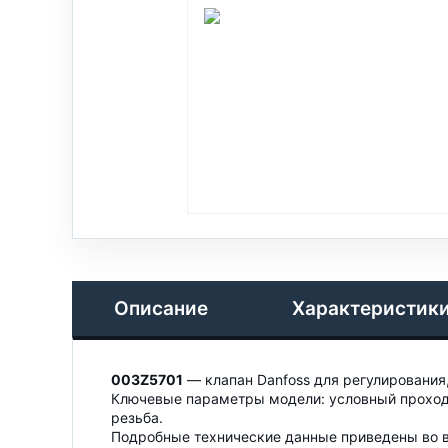
Описание
Характеристик
003Z5701
— клапан Danfoss для регулирования
Ключевые параметры модели: условный проход —
резьба.
Подробные технические данные приведены во в