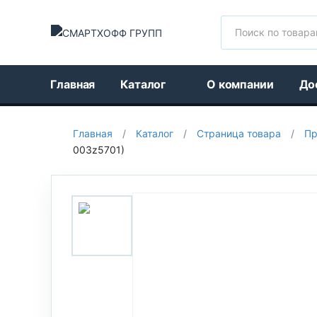
Поиск
Главная
Каталог
О компании
До
Главная
/
Каталог
/
Страница товара
/
Пр
003z5701)