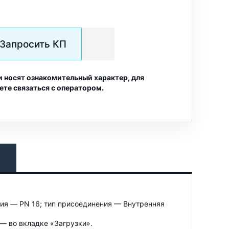
Запросить КП
и носят ознакомительный характер, для
ете связаться с оператором.
ния — PN 16; тип присоединения — Внутренняя
— во вкладке «Загрузки».