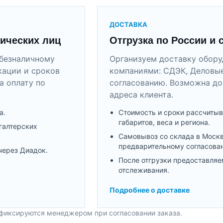
ДОСТАВКА
ических лиц
Отгрузка по России и 
безналичному
Организуем доставку обор
кации и сроков
компаниями: СДЭК, Деловые
а оплату по
согласованию. Возможна до
адреса клиента.
а.
Стоимость и сроки рассчитыв
габаритов, веса и региона.
галтерских
Самовывоз со склада в Моск
предварительному согласова
через Диадок.
После отгрузки предоставляе
отслеживания.
Подробнее о доставке
 фиксируются менеджером при согласовании заказа.