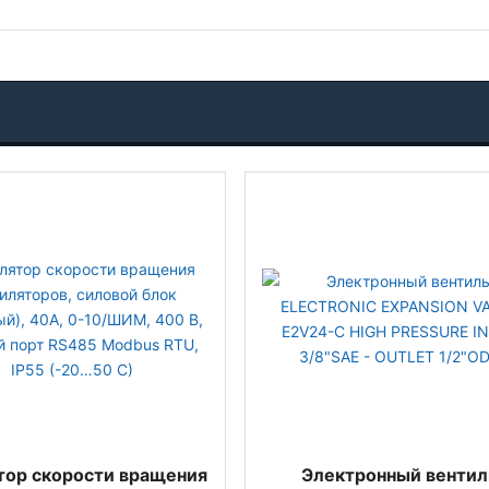
тор скорости вращения
Электронный вентил