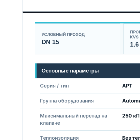
ПРО
УСЛОВНЫЙ ПРОХОД
KVS
DN 15
1.6
Основные параметры
Серия / тип
APT
Группа оборудования
Automa
Максимальный перепад на
250 кП
клапане
Теплоизоляция
Без те