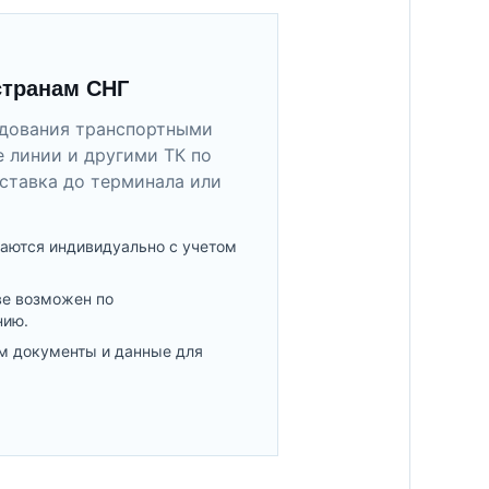
странам СНГ
удования транспортными
 линии и другими ТК по
ставка до терминала или
аются индивидуально с учетом
ве возможен по
нию.
м документы и данные для