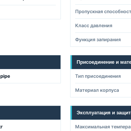
Пропускная способност
Класс давления
Функция запирания
Присоединение и мат
 pipe
Тип присоединения
Материал корпуса
Эксплуатация и защит
кг
Максимальная темпера