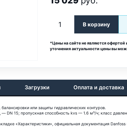
15 029
руб.
В корзину
*Цены на сайте не являются офертой 
уточнения актуальности цены вы мож
и
Загрузки
Оплата и доставка
, балансировки или защиты гидравлических контуров.
 DN 15; пропускная способность kvs — 1.6 м³/ч; класс давле
кладке «Характеристики», официальная документация Danfoss 