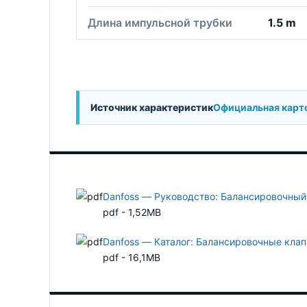
Длина импульсной трубки
1.5 m
Источник характеристик
Официальная карт
Danfoss — Руководство: Балансировочны
pdf - 1,52MB
Danfoss — Каталог: Балансировочные кл
pdf - 16,1MB