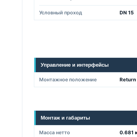
Условный проход
DN 15
Управление и интерфейсы
Монтажное положение
Return
Монтаж и габариты
Масса нетто
0.681 