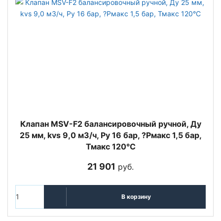
Клапан MSV-F2 балансировочный ручной, Ду
25 мм, kvs 9,0 м3/ч, Ру 16 бар, ?Рмакс 1,5 бар,
Тмакс 120°С
21 901
руб.
В корзину