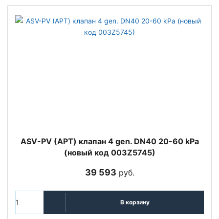
ASV-PV (АРТ) клапан 4 gen. DN40 20-60 kPa
(новый код 003Z5745)
39 593
руб.
В корзину