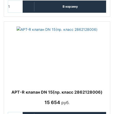
В корзину
APT-R клапан DN 15(пр. класс 2862128006)
15 654
руб.