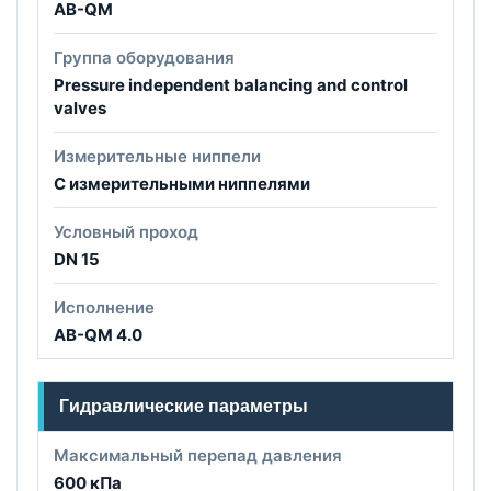
AB-QM
Группа оборудования
Pressure independent balancing and control
valves
Измерительные ниппели
С измерительными ниппелями
Условный проход
DN 15
Исполнение
AB-QM 4.0
Гидравлические параметры
Максимальный перепад давления
600 кПа