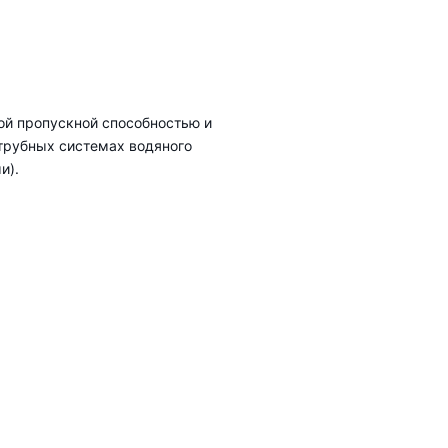
ой пропускной способностью и
трубных системах водяного
и).