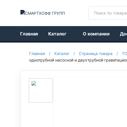
Поиск
Главная
Каталог
О компании
До
Главная
/
Каталог
/
Страница товара
/
Т
однотрубной насосной и двухтрубной гравитационн