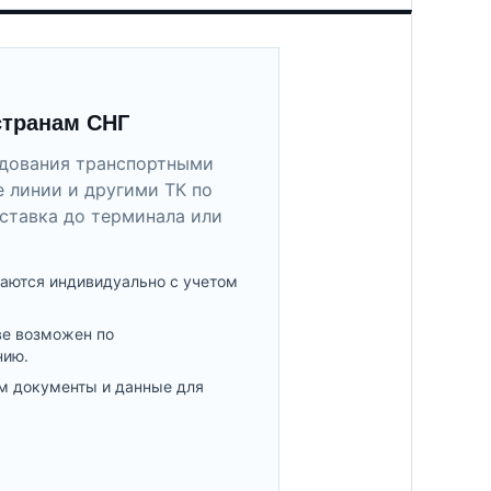
странам СНГ
удования транспортными
 линии и другими ТК по
ставка до терминала или
аются индивидуально с учетом
ве возможен по
нию.
м документы и данные для