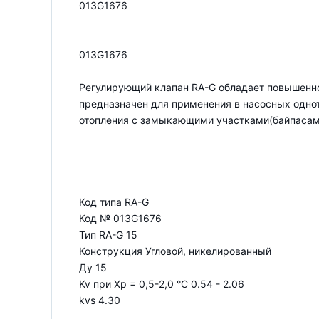
013G1676
013G1676
Регулирующий клапан RA-G обладает повышенн
предназначен для применения в насосных одно
отопления с замыкающими участками(байпасам
Код типа RA-G
Код № 013G1676
Тип RA-G 15
Конструкция Угловой, никелированный
Ду 15
Kv при Xp = 0,5-2,0 °С 0.54 - 2.06
kvs 4.30