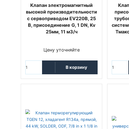
Клапан электромагнитный
Клап
высокой производительности
присо
с сервоприводом EV220B, 25
трубо
B, присоединение G, 1 DN, Kv
систем
25мм, 11 м3/ч
Тмакс
Цену уточняйте
В корзину