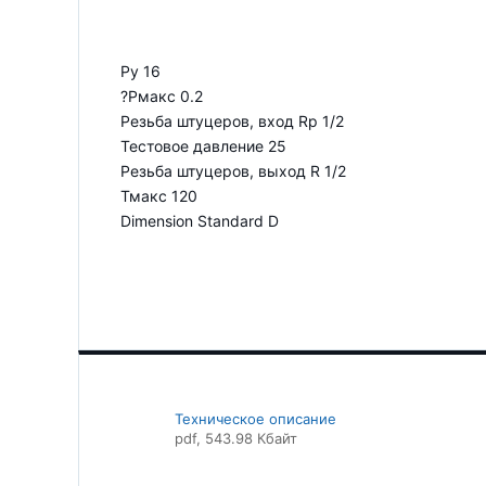
Ру 16
?Рмакс 0.2
Резьба штуцеров, вход Rp 1/2
Тестовое давление 25
Резьба штуцеров, выход R 1/2
Тмакс 120
Dimension Standard D
Техническое описание
pdf
, 543.98 Кбайт