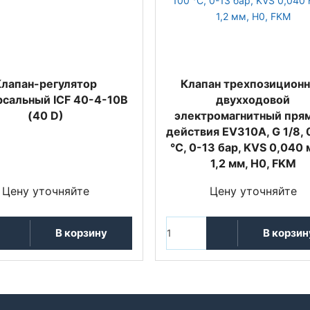
Клапан-регулятор
Клапан трехпозицион
рсальный ICF 40-4-10B
двухходовой
(40 D)
электромагнитный пря
действия EV310A, G 1/8, 
°C, 0-13 бар, KVS 0,040 
1,2 мм, H0, FKM
Цену уточняйте
Цену уточняйте
В корзину
В корзин