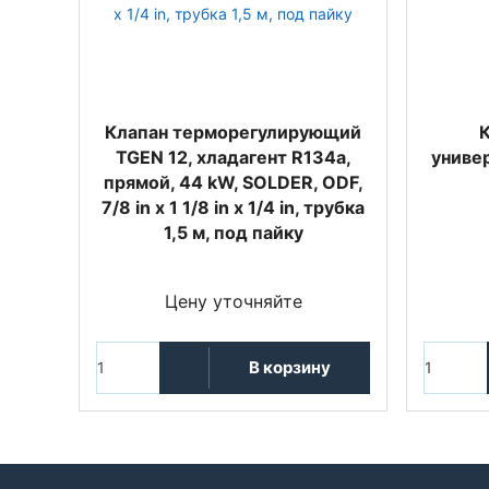
Клапан терморегулирующий
TGEN 12, хладагент R134a,
униве
прямой, 44 kW, SOLDER, ODF,
7/8 in x 1 1/8 in x 1/4 in, трубка
1,5 м, под пайку
Цену уточняйте
В корзину