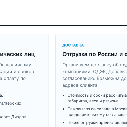
ДОСТАВКА
ических лиц
Отгрузка по России и 
безналичному
Организуем доставку обор
кации и сроков
компаниями: СДЭК, Деловые
а оплату по
согласованию. Возможна до
адреса клиента.
а.
Стоимость и сроки рассчитыв
габаритов, веса и региона.
галтерских
Самовывоз со склада в Моск
предварительному согласова
через Диадок.
После отгрузки предоставляе