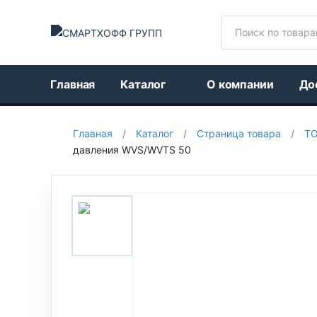
Поиск
Главная
Каталог
О компании
До
Главная
/
Каталог
/
Страница товара
/
Т
давления WVS/WVTS 50