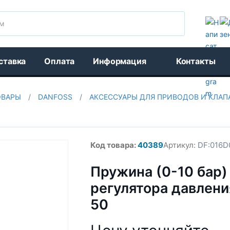
Поиск
ставка
Оплата
Информация
Контакты
ОВАРЫ
/
DANFOSS
/
АКСЕССУАРЫ ДЛЯ ПРИВОДОВ И КЛАП
Код товара:
40389
Артикул:
DF:016D
Пружина (0-10 бар)
регулятора давлен
50