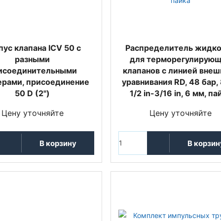
пус клапана ICV 50 с
Распределитель жидко
разными
для терморегулирую
исоединительными
клапанов с линией внеш
рами, присоединение
уравнивания RD, 48 бар, 
50 D (2")
1/2 in-3/16 in, 6 мм, па
Цену уточняйте
Цену уточняйте
В корзину
В корзин