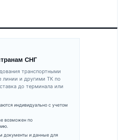
странам СНГ
удования транспортными
 линии и другими ТК по
ставка до терминала или
аются индивидуально с учетом
ве возможен по
нию.
м документы и данные для