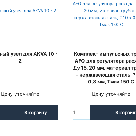
ный узел для AKVA 10 -
Комплект импульсных т
2
AFQ для регулятора рас
Ду 15, 20 мм, материал т
– нержавеющая сталь, ? 
0,8 мм, Тмак 150 С
Цену уточняйте
Цену уточняйте
В корзину
В корзин