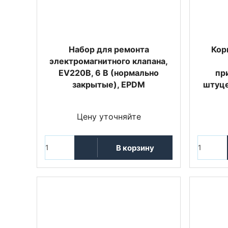
Набор для ремонта
Кор
электромагнитного клапана,
EV220B, 6 B (нормально
пр
закрытые), EPDM
штуце
Цену уточняйте
В корзину