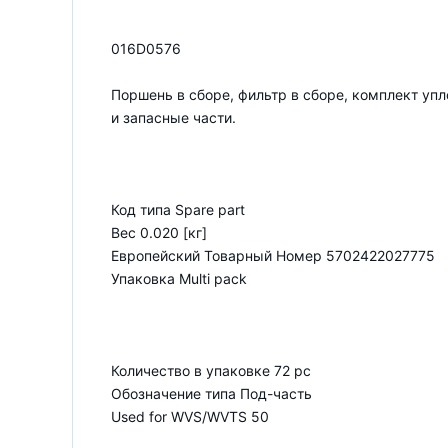
016D0576
Поршень в сборе, фильтр в сборе, комплект уп
и запасные части.
Код типа Spare part
Вес 0.020 [кг]
Европейский Товарный Номер 5702422027775
Упаковка Multi pack
Количество в упаковке 72 pc
Обозначение типа Под-часть
Used for WVS/WVTS 50