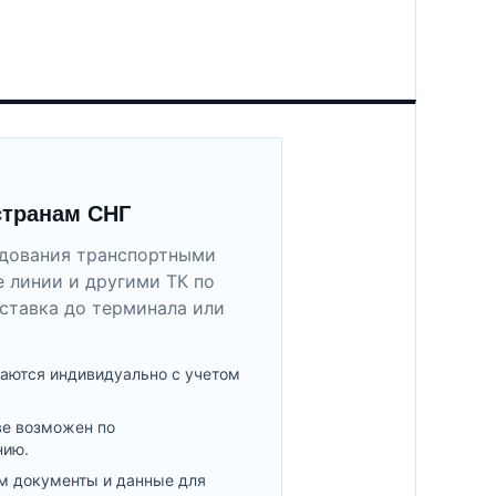
странам СНГ
удования транспортными
 линии и другими ТК по
ставка до терминала или
аются индивидуально с учетом
ве возможен по
нию.
м документы и данные для