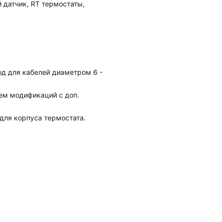
 датчик, RT термостаты,
од для кабелей диаметром 6 -
ием модификаций с доп.
для корпуса термостата.