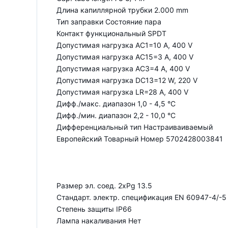
Длина капиллярной трубки 2.000 mm
Тип заправки Состояние пара
Контакт функциональный SPDT
Допустимая нагрузка AC1=10 A, 400 V
Допустимая нагрузка AC15=3 A, 400 V
Допустимая нагрузка AC3=4 A, 400 V
Допустимая нагрузка DC13=12 W, 220 V
Допустимая нагрузка LR=28 A, 400 V
Дифф./макс. диапазон 1,0 - 4,5 °C
Дифф./мин. диапазон 2,2 - 10,0 °C
Дифференциальный тип Настраиваиваемый
Европейский Товарный Номер 5702428003841
Размер эл. соед. 2xPg 13.5
Стандарт. электр. спецификация EN 60947-4/-5
Степень защиты IP66
Лампа накаливания Нет