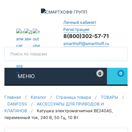
Личный кабинет
Регистрация
8(800)302-57-71
smarthoff@smarthoff.ru
Поиск
Поис
0
0
МЕНЮ
Избранное
Главная
/
Каталог
/
Страница товара
/
ТОВАРЫ
/
DANFOSS
/
АКСЕССУАРЫ ДЛЯ ПРИВОДОВ И
КЛАПАНОВ
/
Катушка электромагнитная BE240AS,
переменный ток, 240 В, 50 Гц, 10 Вт