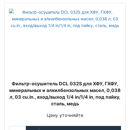
Фильтр-осушитель DCL 032S для ХФУ, ГХФУ,
минеральных и алкилбензольных масел, 0,038
л, 03 cu.in., вход/выход 1/4 in/1/4 in, под пайку,
сталь, медь
Цену уточняйте