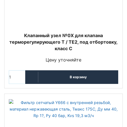
Клапанный узел №0X для клапана
терморегулирующего T / TE2, под отбортовку,
класс С
Цену уточняйте
В корзину