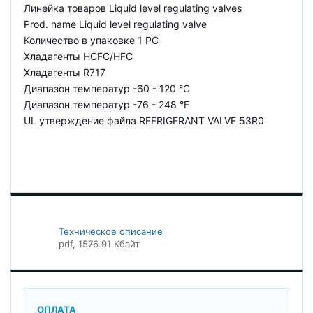
Линейка товаров Liquid level regulating valves
Prod. name Liquid level regulating valve
Количество в упаковке 1 PC
Хладагенты HCFC/HFC
Хладагенты R717
Диапазон температур -60 - 120 °C
Диапазон температур -76 - 248 °F
UL утверждение файла REFRIGERANT VALVE 53R0
Техническое описание
pdf
, 1576.91 Кбайт
ОПЛАТА