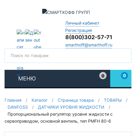
Личный кабинет
Регистрация
8(800)302-57-71
smarthoff@smarthoff.ru
Поиск
Поис
0
0
МЕНЮ
Избранное
Главная
/
Каталог
/
Страница товара
/
ТОВАРЫ
/
DANFOSS
/
ДАТЧИКИ УРОВНЯ ЖИДКОСТИ
/
Пропорциональный регулятор уровня жидкости с
сервоприводом, основной вентиль, тип PMFH 80-6