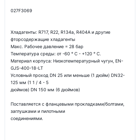
027F3069
Хладагенты: R717, R22, R134a, R404A и другие
фторсодержащие хладагенты
Макс. Рабочее давление = 28 бар
Температура среды: от -60 ° C - +120 ° C.
Материал корпуса: Низкотемпературный чугун, EN-
GJS-400-18-LT
Условный проход DN 25 или меньше (1 дюйм) DN32-
125 мм (1 1 / 4 - 5
дюймов) DN 150 мм (6 дюймов)
Поставляется с фланцевыми прокладками/болтами,
заглушками и пилотными
соединениями.