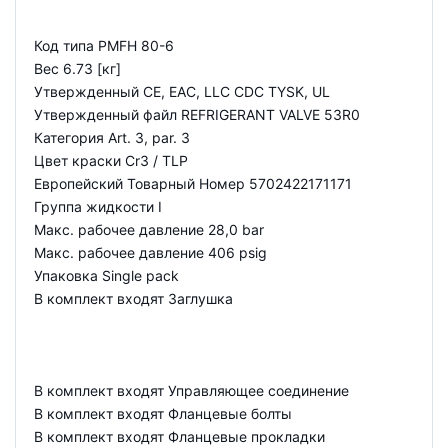
Код типа PMFH 80-6
Вес 6.73 [кг]
Утвержденный CE, EAC, LLC CDC TYSK, UL
Утвержденный файл REFRIGERANT VALVE 53R0
Категория Art. 3, par. 3
Цвет краски Cr3 / TLP
Европейский Товарный Номер 5702422171171
Группа жидкости I
Макс. рабочее давление 28,0 bar
Макс. рабочее давление 406 psig
Упаковка Single pack
В комплект входят Заглушка
В комплект входят Управляющее соединение
В комплект входят Фланцевые болты
В комплект входят Фланцевые прокладки