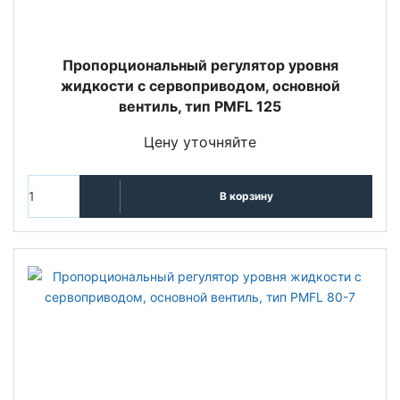
Пропорциональный регулятор уровня
жидкости с сервоприводом, основной
вентиль, тип PMFL 125
Цену уточняйте
В корзину