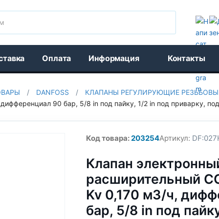
Поиск
ставка
Оплата
Информация
Контакты
ОВАРЫ
/
DANFOSS
/
КЛАПАНЫ РЕГУЛИРУЮЩИЕ РЕЗЬБОВЫЕ
дифференциал 90 бар, 5/8 in под пайку, 1/2 in под приварку, по
Код товара:
203254
Артикул:
DF:027
Клапан электронны
расширительный CC
Kv 0,170 м3/ч, диф
бар, 5/8 in под пайку