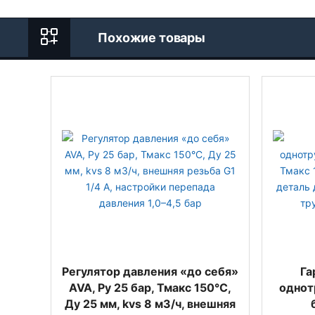
Похожие товары
Регулятор давления «до себя»
Га
AVA, Ру 25 бар, Тмакс 150°С,
однот
Ду 25 мм, kvs 8 м3/ч, внешняя