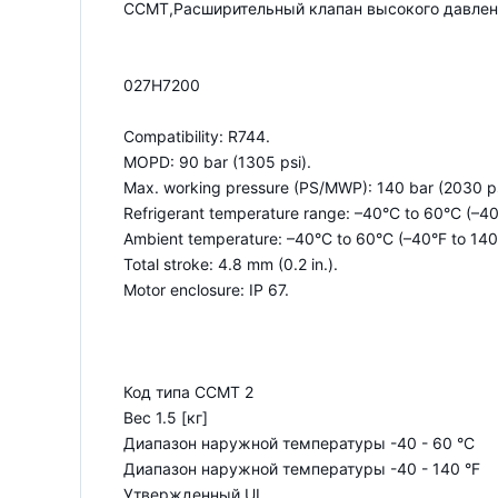
CCMT,Расширительный клапан высокого давлен
027H7200
Compatibility: R744.
MOPD: 90 bar (1305 psi).
Max. working pressure (PS/MWP): 140 bar (2030 ps
Refrigerant temperature range: –40°C to 60°C (–40
Ambient temperature: –40°C to 60°C (–40°F to 140
Total stroke: 4.8 mm (0.2 in.).
Motor enclosure: IP 67.
Код типа CCMT 2
Вес 1.5 [кг]
Диапазон наружной температуры -40 - 60 °C
Диапазон наружной температуры -40 - 140 °F
Утвержденный UL