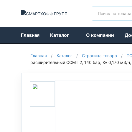
Поиск
Главная
Каталог
О компании
До
Главная
/
Каталог
/
Страница товара
/
Т
расширительный CCMT 2, 140 бар, Kv 0,170 м3/ч, 