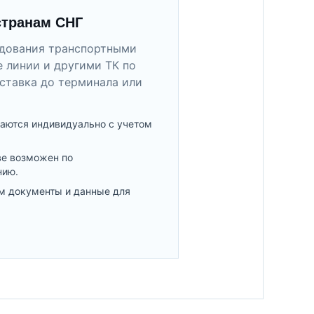
странам СНГ
удования транспортными
 линии и другими ТК по
ставка до терминала или
аются индивидуально с учетом
ве возможен по
нию.
м документы и данные для