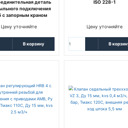
единительная деталь
ISO 228-1
ыльного подключения
б с запорным краном
Цену уточняйте
Цену уточняйте
В корзину
В корзин