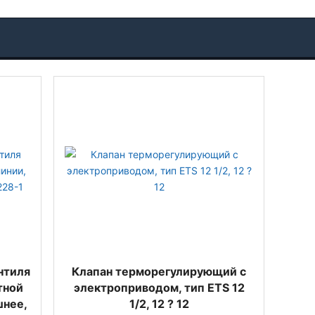
нтиля
Клапан терморегулирующий с
тной
электроприводом, тип ETS 12
шнее,
1/2, 12 ? 12