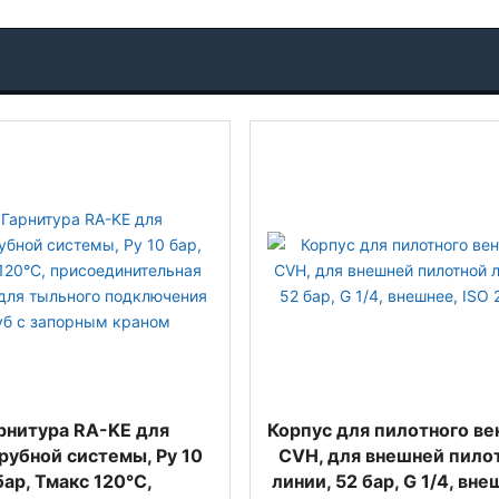
рнитура RA-KE для
Корпус для пилотного ве
рубной системы, Py 10
CVH, для внешней пило
бар, Тмакс 120°C,
линии, 52 бар, G 1/4, вне