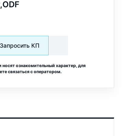
у,ODF
Запросить КП
и носят ознакомительный характер, для
ете связаться с оператором.