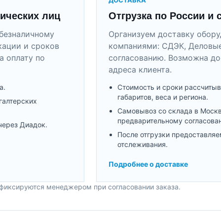
ических лиц
Отгрузка по России и 
безналичному
Организуем доставку обор
кации и сроков
компаниями: СДЭК, Деловые
а оплату по
согласованию. Возможна до
адреса клиента.
а.
Стоимость и сроки рассчитыв
габаритов, веса и региона.
галтерских
Самовывоз со склада в Моск
предварительному согласова
через Диадок.
После отгрузки предоставляе
отслеживания.
Подробнее о доставке
 фиксируются менеджером при согласовании заказа.