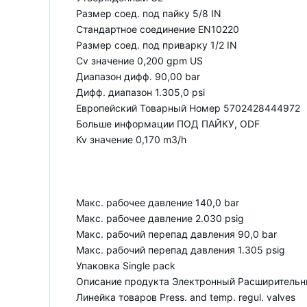
Размер соед. под пайку 5/8 IN
Стандартное соединение EN10220
Размер соед. под приварку 1/2 IN
Cv значение 0,200 gpm US
Диапазон дифф. 90,00 bar
Дифф. диапазон 1.305,0 psi
Европейский Товарный Номер 5702428444972
Больше информации ПОД ПАЙКУ, ODF
Kv значение 0,170 m3/h
Макс. рабочее давление 140,0 bar
Макс. рабочее давление 2.030 psig
Макс. рабочий перепад давления 90,0 bar
Макс. рабочий перепад давления 1.305 psig
Упаковка Single pack
Описание продукта Электронный Расширительн
Линейка товаров Press. and temp. regul. valves