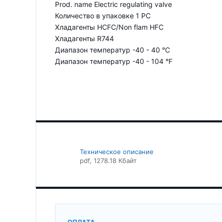
Prod. name Electric regulating valve
Количество в упаковке 1 PC
Хладагенты HCFC/Non flam HFC
Хладагенты R744
Диапазон температур -40 - 40 °C
Диапазон температур -40 - 104 °F
Техническое описание
pdf
, 1278.18 Кбайт
ОПЛАТА