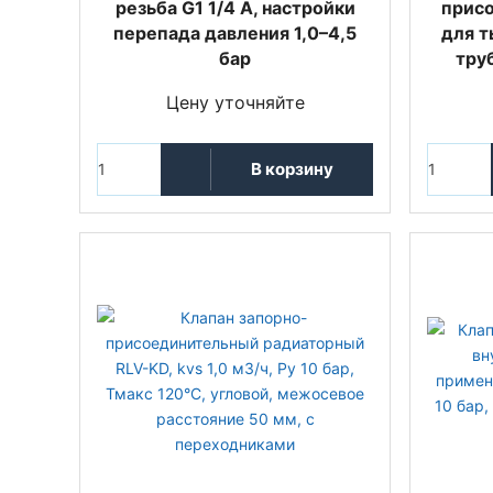
резьба G1 1/4 А, настройки
присо
перепада давления 1,0–4,5
для т
бар
тру
Цену уточняйте
В корзину