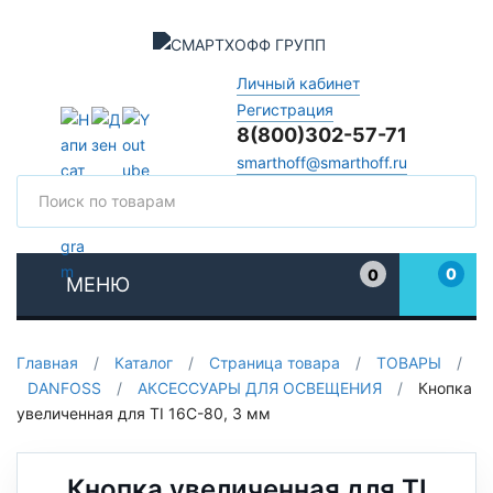
Личный кабинет
Регистрация
8(800)302-57-71
smarthoff@smarthoff.ru
Поиск
Поис
0
0
МЕНЮ
Избранное
Главная
/
Каталог
/
Страница товара
/
ТОВАРЫ
/
DANFOSS
/
АКСЕССУАРЫ ДЛЯ ОСВЕЩЕНИЯ
/
Кнопка
увеличенная для TI 16C-80, 3 мм
Кнопка увеличенная для TI