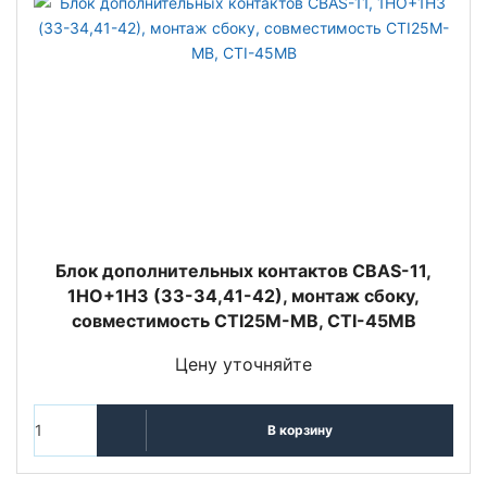
Блок дополнительных контактов CBAS-11,
1НО+1НЗ (33-34,41-42), монтаж сбоку,
совместимость CTI25M-MB, CTI-45MB
Цену уточняйте
В корзину