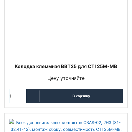
Колодка клеммная BBT25 для CTI 25M-MB
Цену уточняйте
В корзину