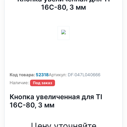
16C-80, 3 мм
Код товара:
52318
Артикул:
DF:047L040666
Наличие:
Под заказ
Кнопка увеличенная для TI
16C-80, 3 мм
Цену уточняйте