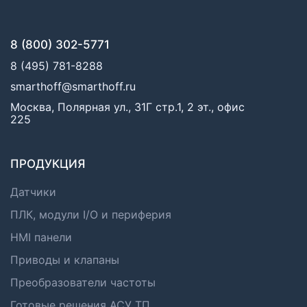
8 (800) 302-5771
8 (495) 781-8288
smarthoff@smarthoff.ru
Москва, Полярная ул., 31Г стр.1, 2 эт., офис
225
ПРОДУКЦИЯ
Датчики
ПЛК, модули I/O и периферия
HMI панели
Приводы и клапаны
Преобразователи частоты
Готовые решения АСУ ТП