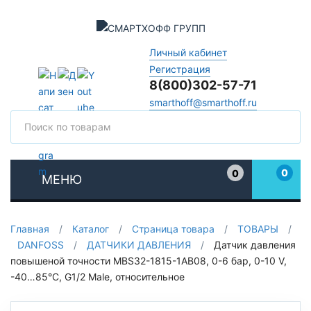
Личный кабинет
Регистрация
8(800)302-57-71
smarthoff@smarthoff.ru
Поиск
Поис
0
0
МЕНЮ
Избранное
Главная
/
Каталог
/
Страница товара
/
ТОВАРЫ
/
DANFOSS
/
ДАТЧИКИ ДАВЛЕНИЯ
/
Датчик давления
повышеной точности MBS32-1815-1AB08, 0-6 бар, 0-10 V,
-40…85°C, G1/2 Male, относительное