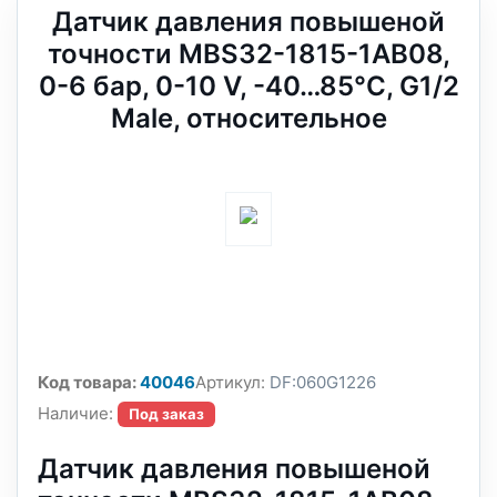
Датчик давления повышеной
точности MBS32-1815-1AB08,
0-6 бар, 0-10 V, -40…85°C, G1/2
Male, относительное
Код товара:
40046
Артикул:
DF:060G1226
Наличие:
Под заказ
Датчик давления повышеной