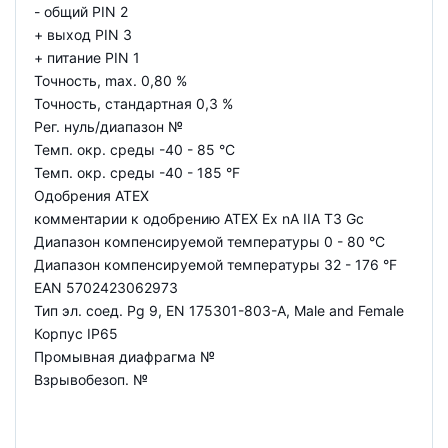
- общий PIN 2
+ выход PIN 3
+ питание PIN 1
Точность, max. 0,80 %
Точность, стандартная 0,3 %
Рег. нуль/диапазон №
Темп. окр. среды -40 - 85 °C
Темп. окр. среды -40 - 185 °F
Одобрения ATEX
комментарии к одобрению ATEX Ex nA IIA T3 Gc
Диапазон компенсируемой температуры 0 - 80 °C
Диапазон компенсируемой температуры 32 - 176 °F
EAN 5702423062973
Тип эл. соед. Pg 9, EN 175301-803-A, Male and Female
Корпус IP65
Промывная диафрагма №
Взрывобезоп. №