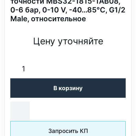
точности MBS32-1815-1AB08,
0-6 бар, 0-10 V, -40…85°C, G1/2
Male, относительное
Цену уточняйте
В корзину
Запросить КП