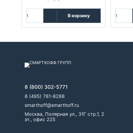
В корзину
8 (800) 302-5771
8 (495) 781-8288
smarthoff@smarthoff.ru
Москва, Полярная ул., 31Г стр.1, 2
эт., офис 225