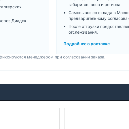
габаритов, веса и региона.
галтерских
Самовывоз со склада в Моск
предварительному согласова
через Диадок.
После отгрузки предоставляе
отслеживания.
Подробнее о доставке
 фиксируются менеджером при согласовании заказа.