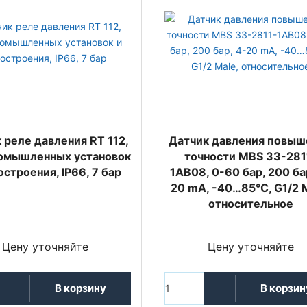
 реле давления RT 112,
Датчик давления повыш
омышленных установок
точности MBS 33-281
остроения, IP66, 7 бар
1AB08, 0-60 бар, 200 ба
20 mA, -40…85°C, G1/2 M
относительное
Цену уточняйте
Цену уточняйте
В корзину
В корзин