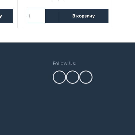
у
В корзину
Follow Us: