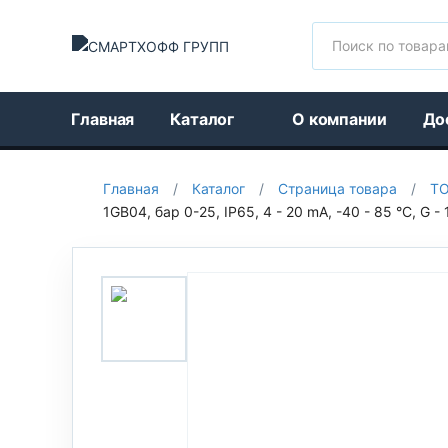
Поиск
Главная
Каталог
О компании
До
Главная
/
Каталог
/
Страница товара
/
Т
1GB04, бар 0-25, IP65, 4 - 20 mA, -40 - 85 °C, G 