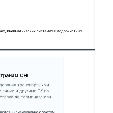
рах, пневматических системах и водоочистных
странам СНГ
удования транспортными
 линии и другими ТК по
ставка до терминала или
аются индивидуально с учетом