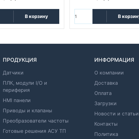
В корзину
В корзин
ПРОДУКЦИЯ
ИНФОРМАЦИЯ
Датчики
О компании
ПЛК, модули I/O и
Доставка
периферия
Оплата
HMI панели
Загрузки
Приводы и клапаны
Новости и статьи
Преобразователи частоты
Контакты
Готовые решения АСУ ТП
Политика