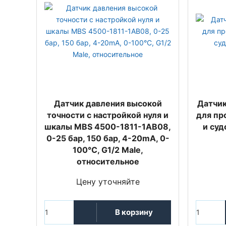
Датчик давления высокой
Датчик
точности с настройкой нуля и
для пр
шкалы MBS 4500-1811-1AB08,
и суд
0-25 бар, 150 бар, 4-20mA, 0-
100°C, G1/2 Male,
относительное
Цену уточняйте
В корзину