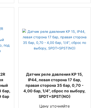
32R
Датчик реле давления KP 15,
ля
IP44, левая сторона 17 бар,
йный
правая сторона 35 бар, 0,70 -
3 бар,
4,00 бар, 1/4", сброс по выбору,
9 бар
SPDT+SPST(NO)
Цену уточняйте