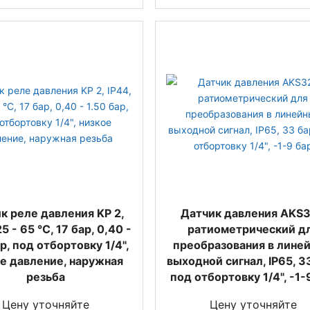
к реле давления KP 2,
Датчик давления AKS
25 - 65 °C, 17 бар, 0,40 -
ратиометрический д
ар, под отбортовку 1/4",
преобразования в лине
е давление, наружная
выходной сигнал, IP65, 3
резьба
под отбортовку 1/4", -1-
Цену уточняйте
Цену уточняйте