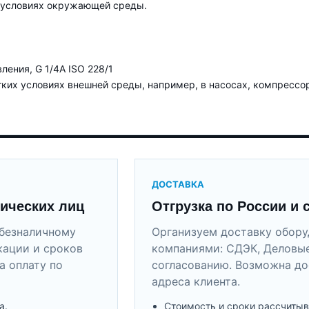
 условиях окружающей среды.
ения, G 1/4A ISO 228/1
ких условиях внешней среды, например, в насосах, компрессо
ДОСТАВКА
ических лиц
Отгрузка по России и 
безналичному
Организуем доставку обор
кации и сроков
компаниями: СДЭК, Деловые
а оплату по
согласованию. Возможна до
адреса клиента.
а.
Стоимость и сроки рассчитыв