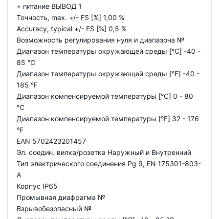
+ питание ВЫВОД 1
Точность, max. +/- FS [%] 1,00 %
Accuracy, typical +/- FS [%] 0,5 %
Возможность регулирования нуля и диапазона №
Диапазон температуры окружающей среды [°C] -40 -
85 °C
Диапазон температуры окружающей среды [°F] -40 -
185 °F
Диапазон компенсируемой температуры [°C] 0 - 80
°C
Диапазон компенсируемой температуры [°F] 32 - 176
°F
EAN 5702423201457
Эл. соедин. вилка/розетка Наружный и Внутренний
Тип электрического соединения Pg 9, EN 175301-803-
A
Корпус IP65
Промывная диафрагма №
Взрывобезопасный №