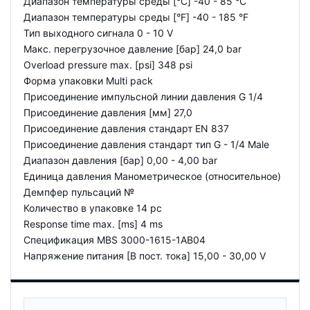
Диапазон температуры среды [°C] -40 - 85 °C
Диапазон температуры среды [°F] -40 - 185 °F
Тип выходного сигнала 0 - 10 V
Макс. перегрузочное давление [бар] 24,0 bar
Overload pressure max. [psi] 348 psi
Форма упаковки Multi pack
Присоединение импульсной линии давления G 1/4
Присоединение давления [мм] 27,0
Присоединение давления стандарт EN 837
Присоединение давления стандарт тип G - 1/4 Male
Диапазон давления [бар] 0,00 - 4,00 bar
Единица давления Манометрическое (относительное)
Демпфер пульсаций №
Количество в упаковке 14 pc
Response time max. [ms] 4 ms
Спецификация MBS 3000-1615-1AB04
Напряжение питания [В пост. тока] 15,00 - 30,00 V