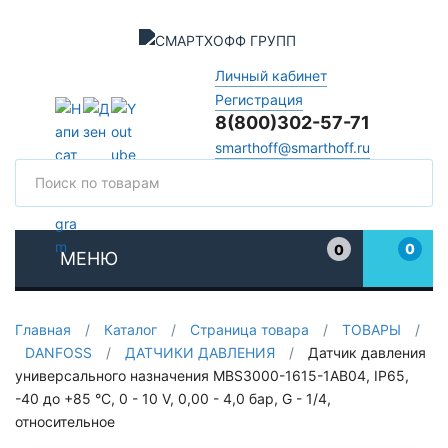
Личный кабинет
Регистрация
8(800)302-57-71
smarthoff@smarthoff.ru
Поиск
Поис
0
0
МЕНЮ
Избранное
Главная
/
Каталог
/
Страница товара
/
ТОВАРЫ
/
DANFOSS
/
ДАТЧИКИ ДАВЛЕНИЯ
/
Датчик давления
универсального назначения MBS3000-1615-1AB04, IP65,
-40 до +85 °C, 0 - 10 V, 0,00 - 4,0 бар, G - 1/4,
относительное