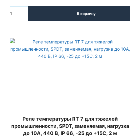
В корзину
Реле температуры RT 7 для тяжелой
промышленности, SPDT, заменяемая, нагрузка
до 10А, 440 В, IP 66, -25 до +15С, 2 м