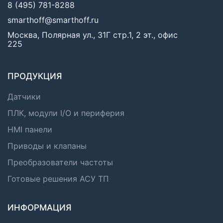
8 (495) 781-8288
smarthoff@smarthoff.ru
Москва, Полярная ул., 31Г стр.1, 2 эт., офис
225
ПРОДУКЦИЯ
Датчики
ПЛК, модули I/O и периферия
HMI панели
Приводы и клапаны
Преобразователи частоты
Готовые решения АСУ ТП
ИНФОРМАЦИЯ