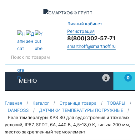
Личный кабинет
Регистрация
8(800)302-57-71
smarthoff@smarthoff.ru
Поиск
Поис
0
0
МЕНЮ
Избранное
Главная
/
Каталог
/
Страница товара
/
ТОВАРЫ
/
DANFOSS
/
ДАТЧИКИ ТЕМПЕРАТУРЫ ПОГРУЖНЫЕ
/
Реле температуры KPS 80 для судостроения и тяжелых
условий, IP67, SPDT, 6А, 440 В, 4,5-18,0 K, гильза 200 мм,
жестко закрепленный термоэлемент