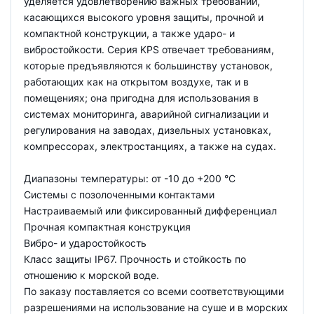
уделяется удовлетворению важных требований,
касающихся высокого уровня защиты, прочной и
компактной конструкции, а также ударо- и
вибростойкости. Серия KPS отвечает требованиям,
которые предъявляются к большинству установок,
работающих как на открытом воздухе, так и в
помещениях; она пригодна для использования в
системах мониторинга, аварийной сигнализации и
регулирования на заводах, дизельных установках,
компрессорах, электростанциях, а также на судах.
Диапазоны температуры: от -10 до +200 °С
Системы с позолоченными контактами
Настраиваемый или фиксированный дифференциал
Прочная компактная конструкция
Вибро- и ударостойкость
Класс защиты IP67. Прочность и стойкость по
отношению к морской воде.
По заказу поставляется со всеми соответствующими
разрешениями на использование на суше и в морских