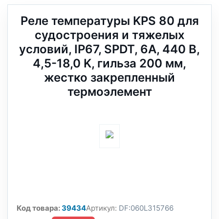
Реле температуры KPS 80 для
судостроения и тяжелых
условий, IP67, SPDT, 6А, 440 В,
4,5-18,0 K, гильза 200 мм,
жестко закрепленный
термоэлемент
Код товара:
39434
Артикул:
DF:060L315766