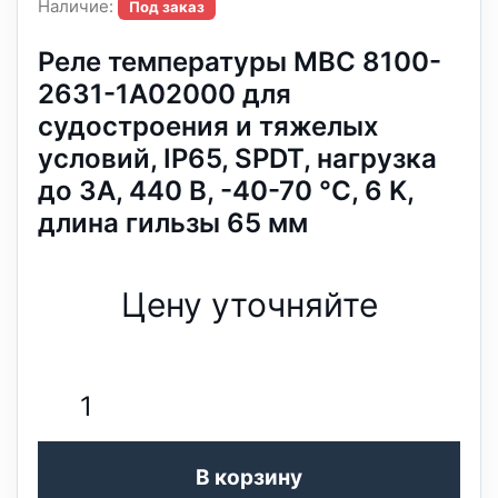
Наличие:
Под заказ
Реле температуры MBC 8100-
2631-1A02000 для
судостроения и тяжелых
условий, IP65, SPDT, нагрузка
до 3А, 440 В, -40-70 °C, 6 K,
длина гильзы 65 мм
Цену уточняйте
В корзину