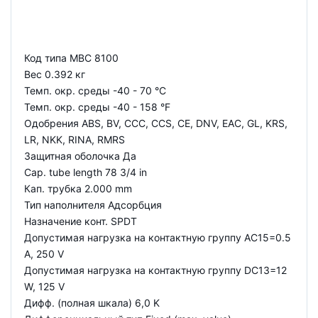
Код типа MBC 8100
Вес 0.392 кг
Темп. окр. среды -40 - 70 °C
Темп. окр. среды -40 - 158 °F
Одобрения ABS, BV, CCC, CCS, CE, DNV, EAC, GL, KRS,
LR, NKK, RINA, RMRS
Защитная оболочка Да
Cap. tube length 78 3/4 in
Кап. трубка 2.000 mm
Тип наполнителя Адсорбция
Назначение конт. SPDT
Допустимая нагрузка на контактную группу AC15=0.5
A, 250 V
Допустимая нагрузка на контактную группу DC13=12
W, 125 V
Дифф. (полная шкала) 6,0 K