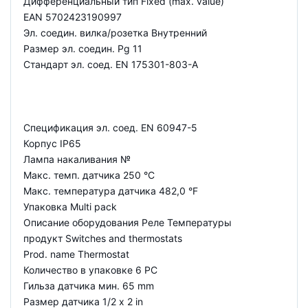
Дифференциальный тип Fixed (max. value)
EAN 5702423190997
Эл. соедин. вилка/розетка Внутренний
Размер эл. соедин. Pg 11
Стандарт эл. соед. EN 175301-803-A
Спецификация эл. соед. EN 60947-5
Корпус IP65
Лампа накаливания №
Макс. темп. датчика 250 °C
Макс. температура датчика 482,0 °F
Упаковка Multi pack
Описание оборудования Реле Температуры
продукт Switches and thermostats
Prod. name Thermostat
Количество в упаковке 6 PC
Гильза датчика мин. 65 mm
Размер датчика 1/2 x 2 in