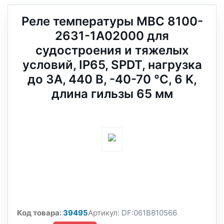
Реле температуры MBC 8100-
2631-1A02000 для
судостроения и тяжелых
условий, IP65, SPDT, нагрузка
до 3А, 440 В, -40-70 °C, 6 K,
длина гильзы 65 мм
Код товара:
39495
Артикул:
DF:061B810566