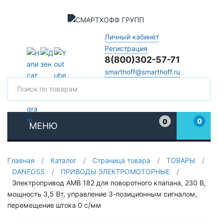
Личный кабинет
Регистрация
8(800)302-57-71
smarthoff@smarthoff.ru
Поиск
Поис
0
0
МЕНЮ
Избранное
Главная
/
Каталог
/
Страница товара
/
ТОВАРЫ
/
DANFOSS
/
ПРИВОДЫ ЭЛЕКТРОМОТОРНЫЕ
/
Электропривод AMB 182 для поворотного клапана, 230 В,
мощность 3,5 Вт, управление 3-позиционным сигналом,
перемещение штока 0 с/мм