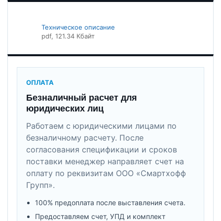
Техническое описание
pdf
, 121.34 Кбайт
ОПЛАТА
Безналичный расчет для
юридических лиц
Работаем с юридическими лицами по
безналичному расчету. После
согласования спецификации и сроков
поставки менеджер направляет счет на
оплату по реквизитам ООО «Смартхофф
Групп».
100% предоплата после выставления счета.
Предоставляем счет, УПД и комплект