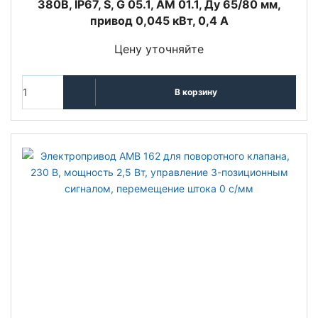
380В, IP67, S, G 05.1, AM 01.1, Ду 65/80 мм,
привод 0,045 кВт, 0,4 А
Цену уточняйте
В корзину