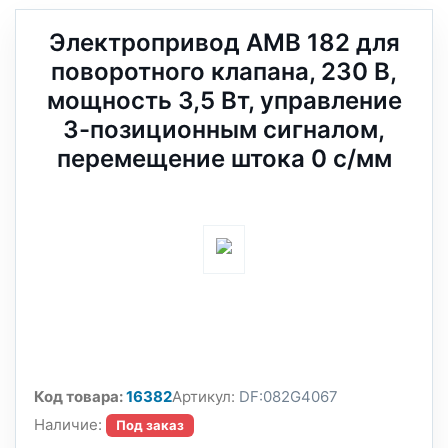
Электропривод AMB 182 для
поворотного клапана, 230 В,
мощность 3,5 Вт, управление
3-позиционным сигналом,
перемещение штока 0 с/мм
Код товара:
16382
Артикул:
DF:082G4067
Наличие:
Под заказ