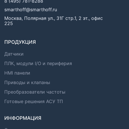
8 (495) 781-8288
smarthoff@smarthoff.ru
Москва, Полярная ул., 31Г стр.1, 2 эт., офис
225
ПРОДУКЦИЯ
Датчики
ПЛК, модули I/O и периферия
HMI панели
Приводы и клапаны
Преобразователи частоты
Готовые решения АСУ ТП
ИНФОРМАЦИЯ