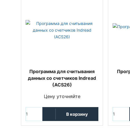
Программа для считывания
Прог
данных со счетчиков Indread
(ACS26)
Цену уточняйте
В корзину