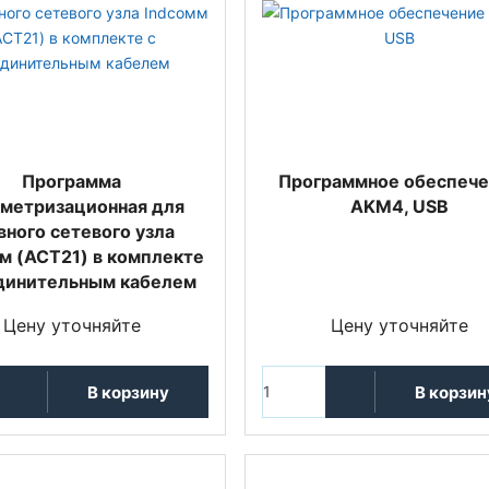
Программа
Программное обеспече
метризационная для
AKM4, USB
вного сетевого узла
м (ACT21) в комплекте
динительным кабелем
Цену уточняйте
Цену уточняйте
В корзину
В корзин