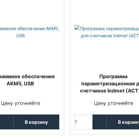
раммное обеспечение
Программа
AKM5, USB
параметризационная 
счетчиков Indmet (ACT
Цену уточняйте
Цену уточняйте
В корзину
В корзин