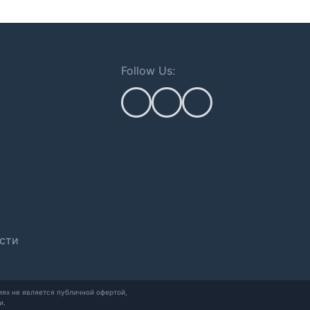
Follow Us:
сти
ях не является публичной офертой,
и.