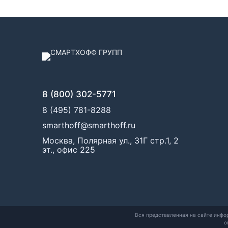
8 (800) 302-5771
8 (495) 781-8288
smarthoff@smarthoff.ru
Москва, Полярная ул., 31Г стр.1, 2
эт., офис 225
Вся представленная на сайте инфо
о