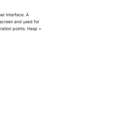
er interface. A
-screen and used for
eration points. Hasp =