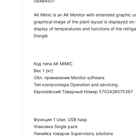
084B4501
AK Mimic is an AK Monitor with extended graphic us
graphical image of the plant layout is displayed on
display of temperatures and functions of the refrig
Dongle
Код типа AK MIMIC
Вес 1 [кг]
Обл. применения Monitor software
Тип контроллера Operation and servicing
Европейский Товарный Номер 5702428075367
Функция 1 User, USB hasp
Упаковка Single pack
Линейка товаров Supervisory solutions