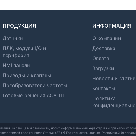
ПРОДУКЦИЯ
ИНФОРМАЦИЯ
Датчики
О компании
ПЛК, модули I/O и
Доставка
периферия
Оплата
HMI панели
Загрузки
Приводы и клапаны
Новости и статьи
Преобразователи частоты
Контакты
Готовые решения АСУ ТП
Политика
конфиденциально
рмация, касающаяся стоимости, носит информационный характер и ни при каких услови
пределяемой положениями Статьи 437 (2) Гражданского кодекса Российской Федераци