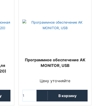
Программное обеспечение AK
для
MONITOR, USB
20)
Цену уточняйте
у
В корзину