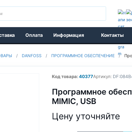
Поиск
ставка
Оплата
Информация
Контакты
ОВАРЫ
/
DANFOSS
/
ПРОГРАММНОЕ ОБЕСПЕЧЕНИЕ
/
Про
Код товара:
40377
Артикул:
DF:084B
Программное обесп
MIMIC, USB
Цену уточняйте