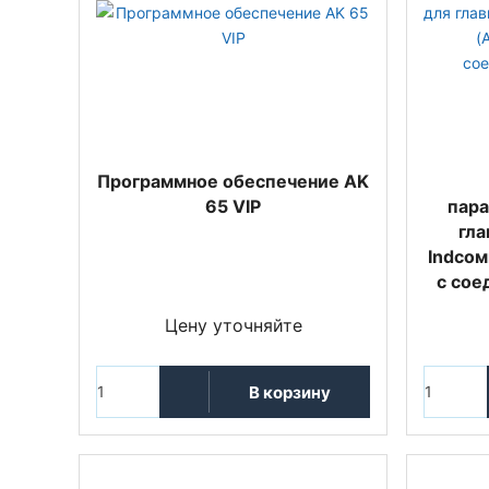
Программное обеспечение AK
65 VIP
пара
гла
Indcoм
с сое
Цену уточняйте
В корзину