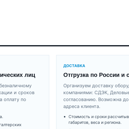
ДОСТАВКА
ических лиц
Отгрузка по России и 
безналичному
Организуем доставку обор
кации и сроков
компаниями: СДЭК, Деловые
а оплату по
согласованию. Возможна до
адреса клиента.
а.
Стоимость и сроки рассчитыв
габаритов, веса и региона.
галтерских