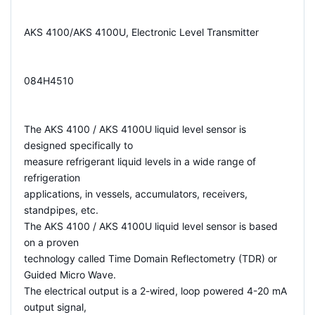
AKS 4100/AKS 4100U, Electronic Level Transmitter
084H4510
The AKS 4100 / AKS 4100U liquid level sensor is
designed specifically to
measure refrigerant liquid levels in a wide range of
refrigeration
applications, in vessels, accumulators, receivers,
standpipes, etc.
The AKS 4100 / AKS 4100U liquid level sensor is based
on a proven
technology called Time Domain Reflectometry (TDR) or
Guided Micro Wave.
The electrical output is a 2-wired, loop powered 4-20 mA
output signal,