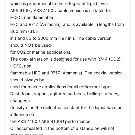
which is proportional to the refrigerant liquid level.
AKS 4100 / AKS 4100U cable version is suitable for
HCFC, non flammable
HFC and R717 (Ammonia), and is available in lengths from
800 mm (31.5
in.) and up to 5000 mm (197 in.). The cable version
should NOT be used
for CO2 or marine applications.
The coaxial version is designed for use with R744 (CO2),
HCFC, non
flammable HFC and R717 (Ammonia). The coaxial version
should always be
used for marine applications for all refrigerant types.
Dust, foam, vapour, agitated surfaces, boiling surfaces,
changes in
density or in the dielectric constant for the liquid have no
influence on
the AKS 4100 / AKS 4100U performance.
Oil accumulated in the bottom of a standpipe will not