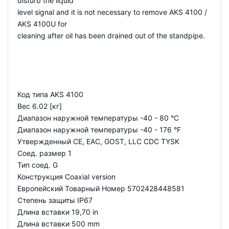
disturb the liquid
level signal and it is not necessary to remove AKS 4100 /
AKS 4100U for
cleaning after oil has been drained out of the standpipe.
Код типа AKS 4100
Вес 6.02 [кг]
Диапазон наружной температуры -40 - 80 °C
Диапазон наружной температуры -40 - 176 °F
Утвержденный CE, EAC, GOST, LLC CDC TYSK
Соед. размер 1
Тип соед. G
Конструкция Coaxial version
Европейский Товарный Номер 5702428448581
Степень защиты IP67
Длина вставки 19,70 in
Длина вставки 500 mm