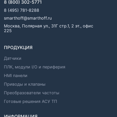
8 (800) 302-5771
8 (495) 781-8288
smarthoff@smarthoff.ru
Москва, Полярная ул., 31Г стр.1, 2 эт., офис
225
ПРОДУКЦИЯ
Датчики
ПЛК, модули I/O и периферия
HMI панели
Приводы и клапаны
Преобразователи частоты
Готовые решения АСУ ТП
ИНФОРМАЦИЯ