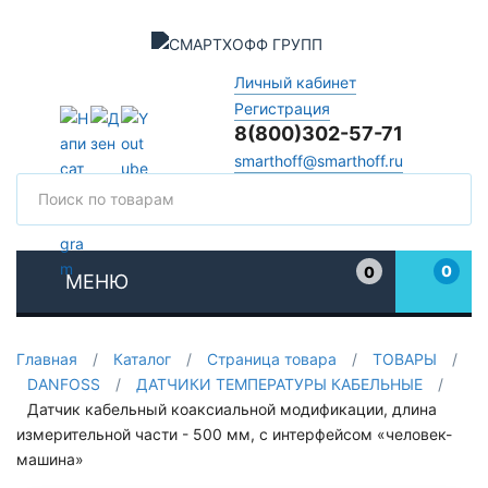
Личный кабинет
Регистрация
8(800)302-57-71
smarthoff@smarthoff.ru
Поиск
Поис
0
0
МЕНЮ
Избранное
Главная
/
Каталог
/
Страница товара
/
ТОВАРЫ
/
DANFOSS
/
ДАТЧИКИ ТЕМПЕРАТУРЫ КАБЕЛЬНЫЕ
/
Датчик кабельный коаксиальной модификации, длина
измерительной части - 500 мм, с интерфейсом «человек-
машина»