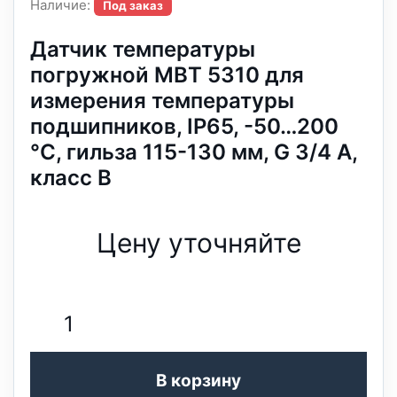
Наличие:
Под заказ
Датчик температуры
погружной MBT 5310 для
измерения температуры
подшипников, IP65, -50…200
°C, гильза 115-130 мм, G 3/4 А,
класс B
Цену уточняйте
В корзину