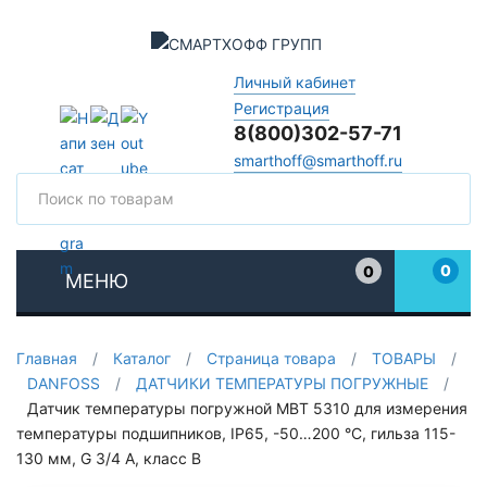
Личный кабинет
Регистрация
8(800)302-57-71
smarthoff@smarthoff.ru
Поиск
Поис
0
0
МЕНЮ
Избранное
Главная
/
Каталог
/
Страница товара
/
ТОВАРЫ
/
DANFOSS
/
ДАТЧИКИ ТЕМПЕРАТУРЫ ПОГРУЖНЫЕ
/
Датчик температуры погружной MBT 5310 для измерения
температуры подшипников, IP65, -50…200 °C, гильза 115-
130 мм, G 3/4 А, класс B