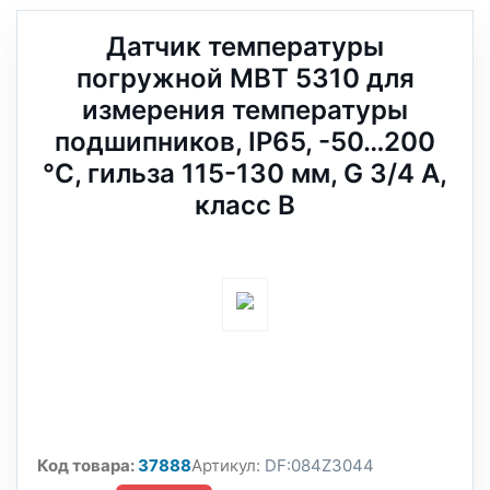
Датчик температуры
погружной MBT 5310 для
измерения температуры
подшипников, IP65, -50…200
°C, гильза 115-130 мм, G 3/4 А,
класс B
Код товара:
37888
Артикул:
DF:084Z3044