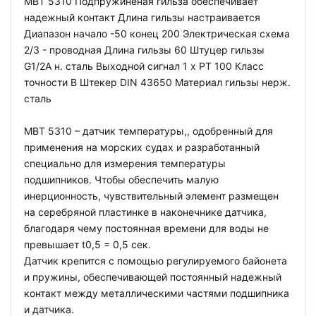
MBT 5310 Подпружиненая гильза обеспечивает
надежный контакт Длина гильзы настраивается
Диапазон начало -50 конец 200 Электрическая схема
2/3 - проводная Длина гильзы 60 Штуцер гильзы
G1/2A н. сталь Выходной сигнал 1 x PT 100 Класс
точности B Штекер DIN 43650 Материал гильзы нерж.
сталь
MBT 5310 – датчик температуры,, одобренный для
применения на морских судах и разработанный
специально для измерения температуры
подшипников. Чтобы обеспечить малую
инерционность, чувствительный элемент размещен
на серебряной пластинке в наконечнике датчика,
благодаря чему постоянная времени для воды не
превышает t0,5 = 0,5 сек.
Датчик крепится с помощью регулируемого байонета
и пружины, обеспечивающей постоянный надежный
контакт между металлическими частями подшипника
и датчика.