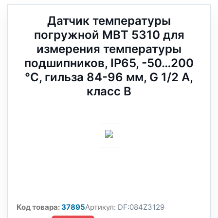
Датчик температуры
погружной MBT 5310 для
измерения температуры
подшипников, IP65, -50…200
°C, гильза 84-96 мм, G 1/2 A,
класс B
Код товара:
37895
Артикул:
DF:084Z3129