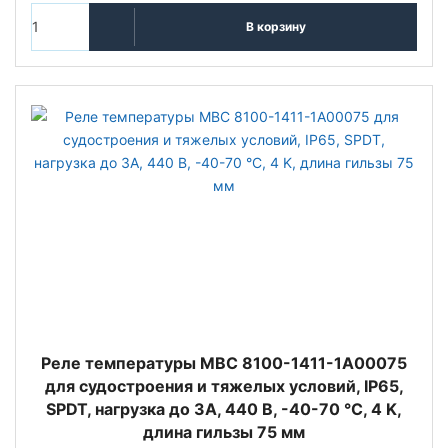
В корзину
Реле температуры MBC 8100-1411-1A00075
для судостроения и тяжелых условий, IP65,
SPDT, нагрузка до 3А, 440 В, -40-70 °C, 4 K,
длина гильзы 75 мм