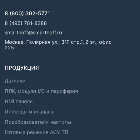
8 (800) 302-5771
8 (495) 781-8288
smarthoff@smarthoff.ru
Москва, Полярная ул., 31Г стр.1, 2 эт., офис
225
ПРОДУКЦИЯ
Датчики
ПЛК, модули I/O и периферия
HMI панели
Приводы и клапаны
Преобразователи частоты
Готовые решения АСУ ТП