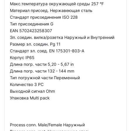
Макс.температура окружающей среды 257 °F
Материал присоед. Нержавеющая сталь
Стандарт присоединения ISO 228
Тип присоединения G
EAN 5702423258307
Эл. соедин. вилка/розетка Наружный и Внутренний
Размер эл. соедин. Pg 11
Стандарт эл. соед. EN 175301-803-A
Корпус IP65
Длина погр. части 5,20 - 5,67 in
Длина погр. части 132 - 144 mm
Тип погружной части Переменный
Количество 3 PC
Выходной сигнал Ohm
Упаковка Multi pack
Process conn. Male/Female Наружный