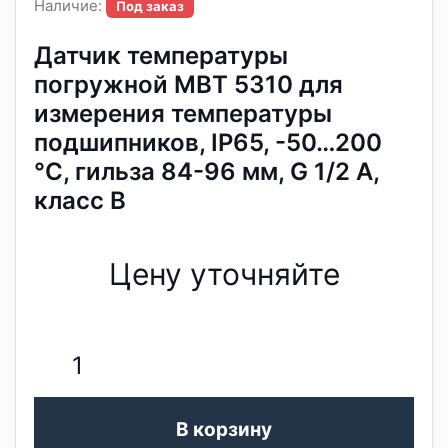
Наличие:
Под заказ
Датчик температуры
погружной MBT 5310 для
измерения температуры
подшипников, IP65, -50…200
°C, гильза 84-96 мм, G 1/2 A,
класс B
Цену уточняйте
В корзину