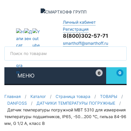
Личный кабинет
Регистрация
8(800)302-57-71
smarthoff@smarthoff.ru
Поиск
Поис
0
0
МЕНЮ
Избранное
Главная
/
Каталог
/
Страница товара
/
ТОВАРЫ
/
DANFOSS
/
ДАТЧИКИ ТЕМПЕРАТУРЫ ПОГРУЖНЫЕ
/
Датчик температуры погружной MBT 5310 для измерения
температуры подшипников, IP65, -50…200 °C, гильза 84-96
мм, G 1/2 A, класс B