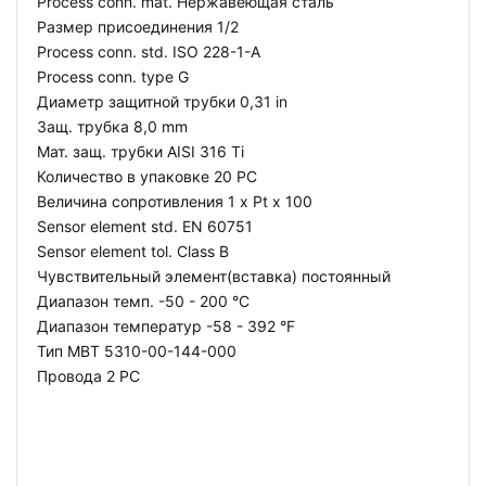
Process conn. mat. Нержавеющая сталь
Размер присоединения 1/2
Process conn. std. ISO 228-1-A
Process conn. type G
Диаметр защитной трубки 0,31 in
Защ. трубка 8,0 mm
Мат. защ. трубки AISI 316 Ti
Количество в упаковке 20 PC
Величина сопротивления 1 x Pt x 100
Sensor element std. EN 60751
Sensor element tol. Class B
Чувствительный элемент(вставка) постоянный
Диапазон темп. -50 - 200 °C
Диапазон температур -58 - 392 °F
Тип MBT 5310-00-144-000
Провода 2 PC