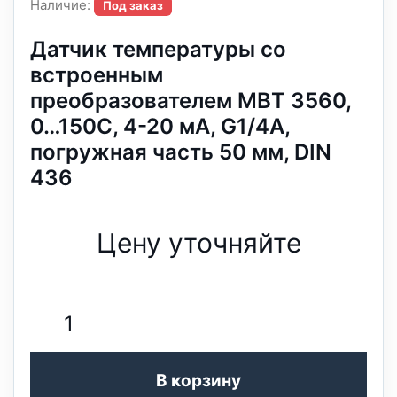
Наличие:
Под заказ
Датчик температуры со
встроенным
преобразователем MBT 3560,
0…150C, 4-20 мА, G1/4A,
погружная часть 50 мм, DIN
436
Цену уточняйте
В корзину