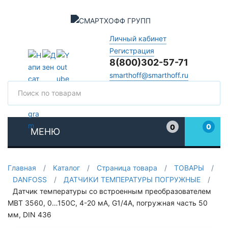
Личный кабинет
Регистрация
8(800)302-57-71
smarthoff@smarthoff.ru
Поиск
Поис
0
0
МЕНЮ
Избранное
Главная
/
Каталог
/
Страница товара
/
ТОВАРЫ
/
DANFOSS
/
ДАТЧИКИ ТЕМПЕРАТУРЫ ПОГРУЖНЫЕ
/
Датчик температуры со встроенным преобразователем
MBT 3560, 0…150C, 4-20 мА, G1/4A, погружная часть 50
мм, DIN 436