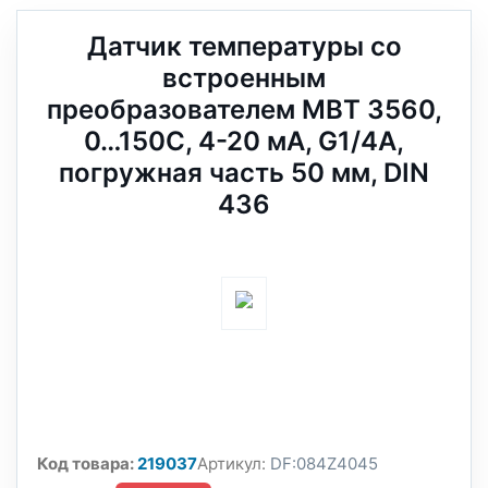
Датчик температуры со
встроенным
преобразователем MBT 3560,
0…150C, 4-20 мА, G1/4A,
погружная часть 50 мм, DIN
436
Код товара:
219037
Артикул:
DF:084Z4045