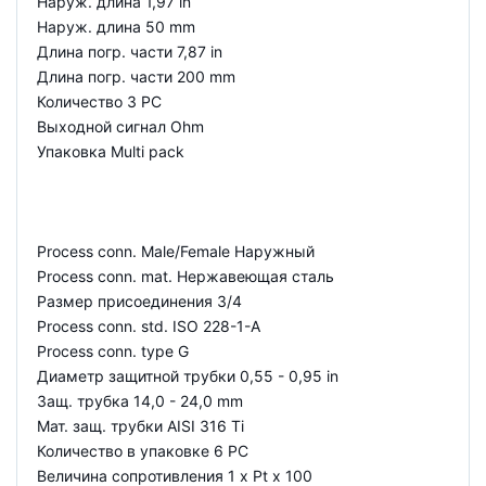
Наруж. длина 1,97 in
Наруж. длина 50 mm
Длина погр. части 7,87 in
Длина погр. части 200 mm
Количество 3 PC
Выходной сигнал Ohm
Упаковка Multi pack
Process conn. Male/Female Наружный
Process conn. mat. Нержавеющая сталь
Размер присоединения 3/4
Process conn. std. ISO 228-1-A
Process conn. type G
Диаметр защитной трубки 0,55 - 0,95 in
Защ. трубка 14,0 - 24,0 mm
Мат. защ. трубки AISI 316 Ti
Количество в упаковке 6 PC
Величина сопротивления 1 x Pt x 100