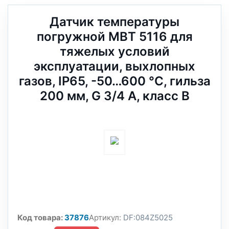
Датчик температуры
погружной MBT 5116 для
тяжелых условий
эксплуатации, выхлопных
газов, IP65, -50…600 °C, гильза
200 мм, G 3/4 A, класс B
Код товара:
37876
Артикул:
DF:084Z5025