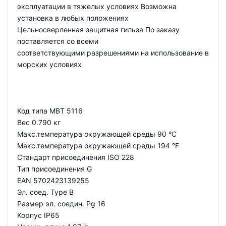
эксплуатации в тяжелых условиях Возможна
установка в любых положениях
Цельносверленная защитная гильза По заказу
поставляется со всеми
соответствующими разрешениями на использование в
морских условиях
Код типа MBT 5116
Вес 0.790 кг
Макс.температура окружающей среды 90 °C
Макс.температура окружающей среды 194 °F
Стандарт присоединения ISO 228
Тип присоединения G
EAN 5702423139255
Эл. соед. Type B
Размер эл. соедин. Pg 16
Корпус IP65