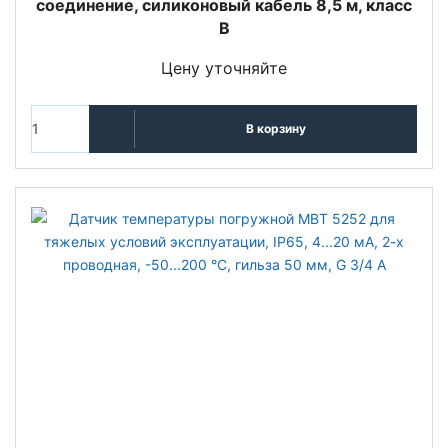
соединение, силиконовый кабель 8,5 м, класс
В
Цену уточняйте
В корзину