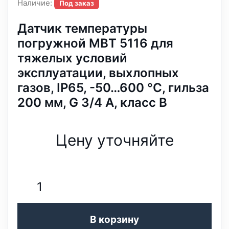
Наличие:
Под заказ
Датчик температуры
погружной MBT 5116 для
тяжелых условий
эксплуатации, выхлопных
газов, IP65, -50…600 °C, гильза
200 мм, G 3/4 A, класс B
Цену уточняйте
В корзину