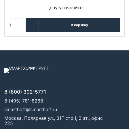
Цену уточняйте
В корзину
8 (800) 302-5771
8 (495) 781-8288
smarthoff@smarthoff.ru
Москва, Полярная ул., 31Г стр.1, 2 эт., офис
225