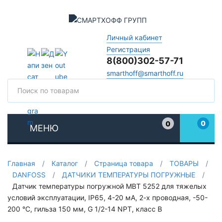
Личный кабинет
Регистрация
8(800)302-57-71
smarthoff@smarthoff.ru
Поиск
Поис
0
0
МЕНЮ
Избранное
Главная
/
Каталог
/
Страница товара
/
ТОВАРЫ
/
DANFOSS
/
ДАТЧИКИ ТЕМПЕРАТУРЫ ПОГРУЖНЫЕ
/
Датчик температуры погружной MBT 5252 для тяжелых
условий эксплуатации, IP65, 4-20 мА, 2-х проводная, -50-
200 °C, гильза 150 мм, G 1/2-14 NPT, класс B