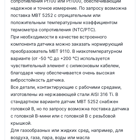
сопротивления Pt100 или Pt1000, обеспечивающий
надежное и точное измерение. По запросу возможна
поставка MBT 5252 с отрицательным или
положительным температурным коэффициентом
термометра сопротивления (NTC/PTC).
При необходимости в качестве встроенного
компонента датчика можно заказать нормирующий
преобразователь MBT 9110. В низкотемпературном
варианте (от -50 °C до +200 °C) используется
чувствительный элемент с силиконовым кабелем,
благодаря чему обеспечивается очень высокая
вибростойкость датчика.
Все детали, контактирующие с рабочими средами,
изготовлены из нержавеющей стали AISI 316 Ti. В
стандартном варианте датчик MBT 5252 снабжен
головкой В, но по запросу возможна поставка датчика
с головкой В-мини или с головкой В с резьбовой
крышкой.
Для газообразных или жидких сред, например, для
воздуха, газа, пара, воды или масла