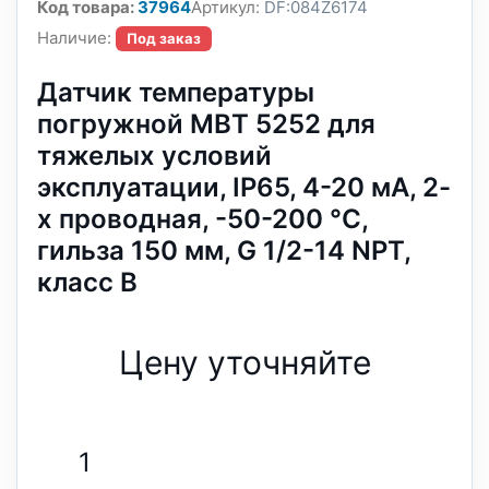
Код товара:
37964
Артикул:
DF:084Z6174
Наличие:
Под заказ
Датчик температуры
погружной MBT 5252 для
тяжелых условий
эксплуатации, IP65, 4-20 мА, 2-
х проводная, -50-200 °C,
гильза 150 мм, G 1/2-14 NPT,
класс B
Цену уточняйте