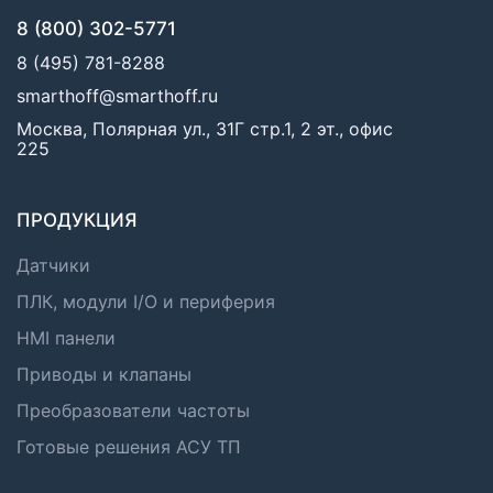
8 (800) 302-5771
8 (495) 781-8288
smarthoff@smarthoff.ru
Москва, Полярная ул., 31Г стр.1, 2 эт., офис
225
ПРОДУКЦИЯ
Датчики
ПЛК, модули I/O и периферия
HMI панели
Приводы и клапаны
Преобразователи частоты
Готовые решения АСУ ТП