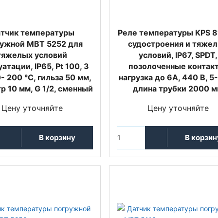
тчик температуры
Реле температуры KPS 8
ужной MBT 5252 для
судостроения и тяже
тяжелых условий
условий, IP67, SPDT,
атации, IP65, Pt 100, 3
позолоченные контак
0- 200 °C, гильза 50 мм,
нагрузка до 6А, 440 В, 5-
р 10 мм, G 1/2, сменный
длина трубки 2000 
Цену уточняйте
Цену уточняйте
В корзину
В корзин