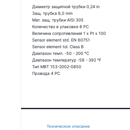
Диаметр защитной трубки 0,24 in
Защ. трубка 6,0 mm
Мат. защ. трубки AISI 305
Количество в упаковке 8 PC
Величина сопротивления 1 x Pt x 100
Sensor element std. EN 60751
Sensor element tol. Class B
Диапазон темп. -50 - 200 °C
Диапазон температур -58 - 392 °F
Тип MBT 153-2002-0850
Провода 4 PC
Техническое описание