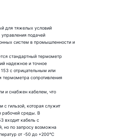
ый для тяжелых условий
я управления подачей
онных систем в промышленности и
уется стандартный термометр
ий надежное и точное
 153 с отрицательным или
 термометра сопротивления
и и снабжен кабелем, что
и с гильзой, которая служит
я рабочей среды. В
3 входит кабель с
, но по запросу возможна
ператур от -50 до +200°C