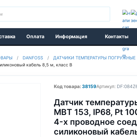
Поиск
ставка
Оплата
Информация
Контакты
ОВАРЫ
/
DANFOSS
/
ДАТЧИКИ ТЕМПЕРАТУРЫ ПОГРУЖНЫЕ
силиконовый кабель 8,5 м, класс В
Код товара:
38159
Артикул:
DF:084Z
Датчик температур
MBT 153, IP68, Pt 100
4-х проводное соед
силиконовый кабель 