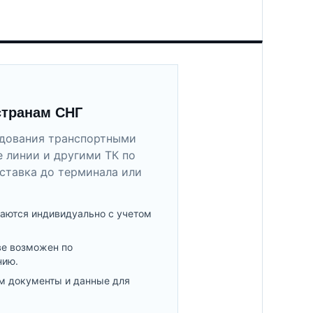
странам СНГ
удования транспортными
 линии и другими ТК по
ставка до терминала или
аются индивидуально с учетом
ве возможен по
нию.
м документы и данные для