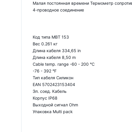
Малая постоянная времени Термометр сопротивл
4-проводное соединение
Код типа MBT 153
Вес 0.261 кг
Длина кабеля 334,65 in
Длина кабеля 8,50 m
Cable temp. range -60 - 200 °C
-76 - 392 °F
Тип кабеля Силикон
EAN 5702423153404
Эл. соед. Кабель
Корпус IP68
Выходной сигнал Ohm
Упаковка Multi pack