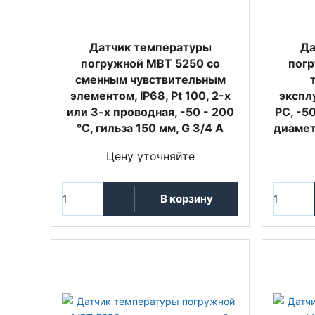
Датчик температуры
Да
погружной MBT 5250 со
погр
сменным чувствительным
элементом, IP68, Pt 100, 2-х
эксплу
или 3-х проводная, -50 - 200
РС, -5
°C, гильза 150 мм, G 3/4 A
диамет
Цену уточняйте
В корзину