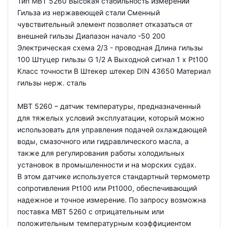
Тип MBT 5260 Высокая стабильность измерений
Гильза из нержавеющей стали Сменный
чувствительный элемент позволяет отказаться от
внешней гильзы Диапазон начало -50 200
Электрическая схема 2/3 - проводная Длина гильзы
100 Штуцер гильзы G 1/2 A Выходной сигнал 1 x Pt100
Класс точности B Штекер штекер DIN 43650 Материал
гильзы нерж. сталь
MBT 5260 – датчик температуры, предназначенный
для тяжелых условий эксплуатации, который можно
использовать для управления подачей охлаждающей
воды, смазочного или гидравлического масла, а
также для регулирования работы холодильных
установок в промышленности и на морских судах.
В этом датчике используется стандартный термометр
сопротивления Pt100 или Pt1000, обеспечивающий
надежное и точное измерение. По запросу возможна
поставка MBT 5260 с отрицательным или
положительным температурным коэффициентом