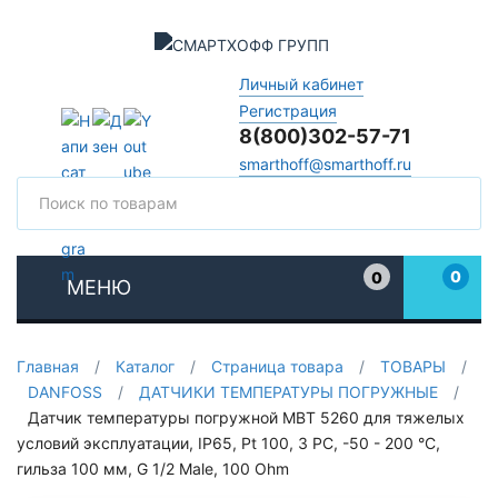
Личный кабинет
Регистрация
8(800)302-57-71
smarthoff@smarthoff.ru
Поиск
Поис
0
0
МЕНЮ
Избранное
Главная
/
Каталог
/
Страница товара
/
ТОВАРЫ
/
DANFOSS
/
ДАТЧИКИ ТЕМПЕРАТУРЫ ПОГРУЖНЫЕ
/
Датчик температуры погружной MBT 5260 для тяжелых
условий эксплуатации, IP65, Pt 100, 3 РС, -50 - 200 °C,
гильза 100 мм, G 1/2 Male, 100 Ohm