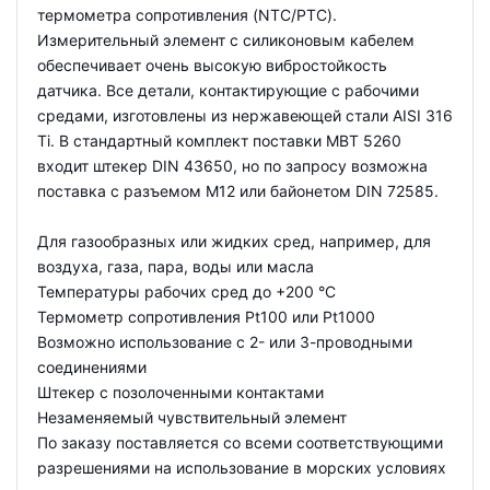
термометра сопротивления (NTC/PTC).
Измерительный элемент с силиконовым кабелем
обеспечивает очень высокую вибростойкость
датчика. Все детали, контактирующие с рабочими
средами, изготовлены из нержавеющей стали AISI 316
Ti. В стандартный комплект поставки MBT 5260
входит штекер DIN 43650, но по запросу возможна
поставка с разъемом М12 или байонетом DIN 72585.
Для газообразных или жидких сред, например, для
воздуха, газа, пара, воды или масла
Температуры рабочих сред до +200 °С
Термометр сопротивления Pt100 или Pt1000
Возможно использование с 2- или 3-проводными
соединениями
Штекер с позолоченными контактами
Незаменяемый чувствительный элемент
По заказу поставляется со всеми соответствующими
разрешениями на использование в морских условиях