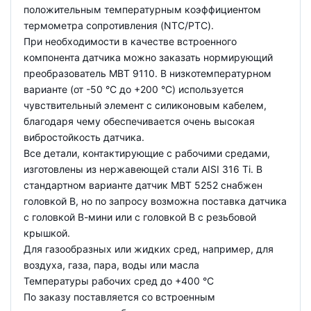
положительным температурным коэффициентом
термометра сопротивления (NTC/PTC).
При необходимости в качестве встроенного
компонента датчика можно заказать нормирующий
преобразователь MBT 9110. В низкотемпературном
варианте (от -50 °C до +200 °C) используется
чувствительный элемент с силиконовым кабелем,
благодаря чему обеспечивается очень высокая
вибростойкость датчика.
Все детали, контактирующие с рабочими средами,
изготовлены из нержавеющей стали AISI 316 Ti. В
стандартном варианте датчик MBT 5252 снабжен
головкой В, но по запросу возможна поставка датчика
с головкой В-мини или с головкой В с резьбовой
крышкой.
Для газообразных или жидких сред, например, для
воздуха, газа, пара, воды или масла
Температуры рабочих сред до +400 °С
По заказу поставляется со встроенным