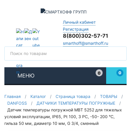
Личный кабинет
Регистрация
8(800)302-57-71
smarthoff@smarthoff.ru
Поиск
Поис
0
0
МЕНЮ
Избранное
Главная
/
Каталог
/
Страница товара
/
ТОВАРЫ
/
DANFOSS
/
ДАТЧИКИ ТЕМПЕРАТУРЫ ПОГРУЖНЫЕ
/
Датчик температуры погружной MBT 5252 для тяжелых
условий эксплуатации, IP65, Pt 100, 3 РС, -50- 200 °C,
гильза 50 мм, диаметр 10 мм, G 3/4, сменный