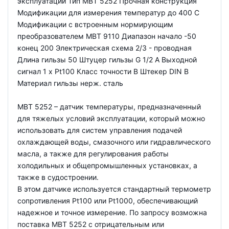
эксплуатации Тип MBT 5252 Прочная конструкция
Модификации для измерения температур до 400 С
Модификации с встроенным нормирующим
преобразователем MBT 9110 Диапазон начало -50
конец 200 Электрическая схема 2/3 - проводная
Длина гильзы 50 Штуцер гильзы G 1/2 A Выходной
сигнал 1 x Pt100 Класс точности B Штекер DIN B
Материал гильзы нерж. сталь
MBT 5252 – датчик температуры, предназначенный
для тяжелых условий эксплуатации, который можно
использовать для систем управления подачей
охлаждающей воды, смазочного или гидравлического
масла, а также для регулирования работы
холодильных и общепромышленных установках, а
также в судостроении.
В этом датчике используется стандартный термометр
сопротивления Pt100 или Pt1000, обеспечивающий
надежное и точное измерение. По запросу возможна
поставка MBT 5252 с отрицательным или