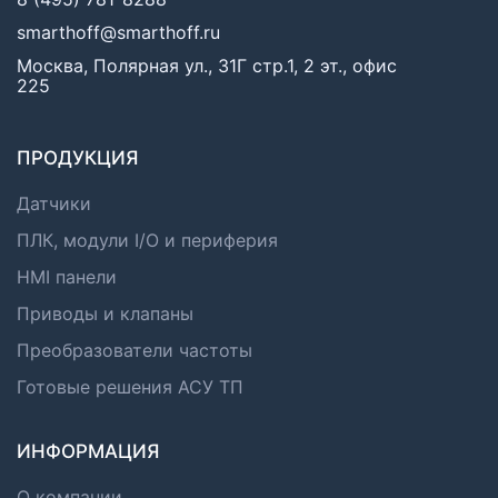
smarthoff@smarthoff.ru
Москва, Полярная ул., 31Г стр.1, 2 эт., офис
225
ПРОДУКЦИЯ
Датчики
ПЛК, модули I/O и периферия
HMI панели
Приводы и клапаны
Преобразователи частоты
Готовые решения АСУ ТП
ИНФОРМАЦИЯ
О компании