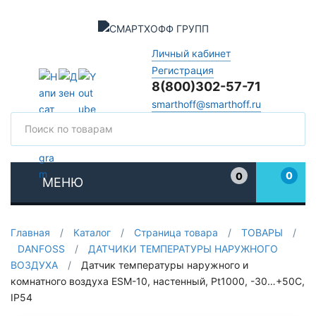
Личный кабинет
Регистрация
8(800)302-57-71
smarthoff@smarthoff.ru
Поиск
Поис
0
0
МЕНЮ
Избранное
Главная
/
Каталог
/
Страница товара
/
ТОВАРЫ
/
DANFOSS
/
ДАТЧИКИ ТЕМПЕРАТУРЫ НАРУЖНОГО
ВОЗДУХА
/
Датчик температуры наружного и
комнатного воздуха ESM-10, настенный, Pt1000, -30…+50С,
IP54