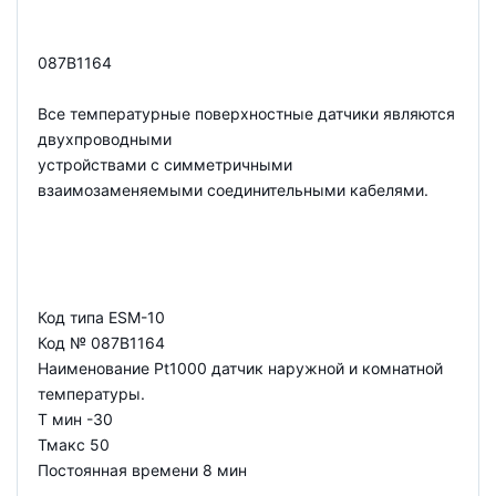
087B1164
Все температурные поверхностные датчики являются
двухпроводными
устройствами с симметричными
взаимозаменяемыми соединительными кабелями.
Код типа ESM-10
Код № 087B1164
Наименование Pt1000 датчик наружной и комнатной
температуры.
Т мин -30
Тмакс 50
Постоянная времени 8 мин