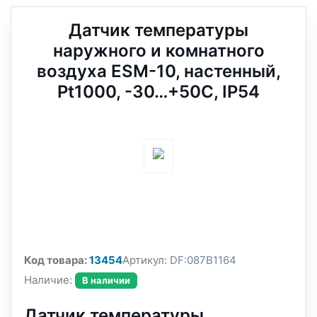
Датчик температуры
наружного и комнатного
воздуха ESM-10, настенный,
Pt1000, -30…+50С, IP54
Код товара:
13454
Артикул:
DF:087B1164
Наличие:
В наличии
Датчик температуры