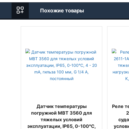
Похожие товары
Датчик температуры
Реле т
погружной MBT 3560 для
2
тяжелых условий
судо
эксплуатации, IP65, 0-100°C,
услови