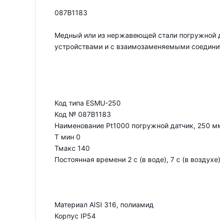
087B1183
Медный или из нержавеющей стали погружной 
устройствами и с взаимозаменяемыми соедини
Код типа ESMU-250
Код № 087B1183
Наименование Pt1000 погружной датчик, 250 
Т мин 0
Тмакс 140
Постоянная времени 2 с (в воде), 7 с (в воздухе
Материал AISI 316, полиамид
Корпус IP54