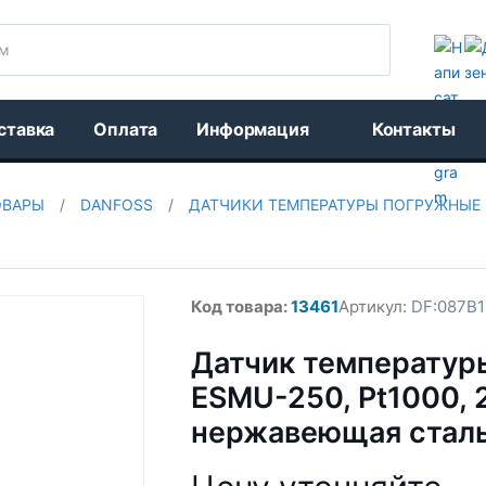
Поиск
ставка
Оплата
Информация
Контакты
ОВАРЫ
/
DANFOSS
/
ДАТЧИКИ ТЕМПЕРАТУРЫ ПОГРУЖНЫЕ
Код товара:
13461
Артикул:
DF:087B1
Датчик температур
ESMU-250, Pt1000, 
нержавеющая стал