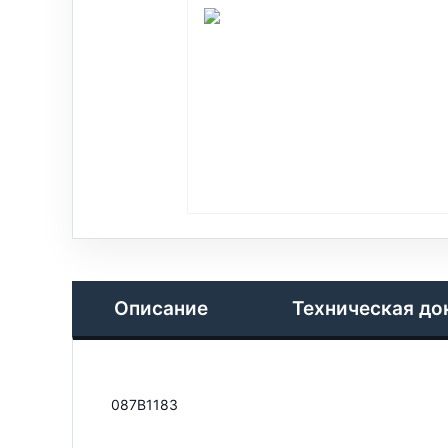
Описание
Техническая до
087B1183