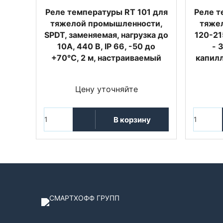
Реле температуры RT 101 для
Реле т
тяжелой промышленности,
тяже
SPDT, заменяемая, нагрузка до
120-21
10А, 440 В, IP 66, -50 до
- 
+70°С, 2 м, настраиваемый
капилл
Цену уточняйте
В корзину