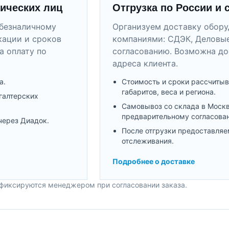
ических лиц
Отгрузка по России и 
безналичному
Организуем доставку обор
кации и сроков
компаниями: СДЭК, Деловые
а оплату по
согласованию. Возможна до
адреса клиента.
а.
Стоимость и сроки рассчитыв
габаритов, веса и региона.
галтерских
Самовывоз со склада в Моск
предварительному согласова
через Диадок.
После отгрузки предоставляе
отслеживания.
Подробнее о доставке
 фиксируются менеджером при согласовании заказа.