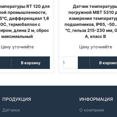
емпературы RT 120 для
Датчик температур
лой промышленности,
погружной MBT 5310 
5°С, дифференциал 1,8
измерения температу
30С, термобаллон с
подшипников, IP65, -50
яром, длина 2 м, сброс
°C, гильза 215-230 мм, 
максимальный
А, класс B
Цену уточняйте
Цену уточняйте
В корзину
В корзин
ПРОДУКЦИЯ
ИНФОРМАЦИЯ
Датчики
О компании