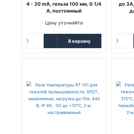
4 - 20 mA, гильза 100 мм, G 1/4
до 3А,
A, постоянный
д
Цену уточняйте
В корзину