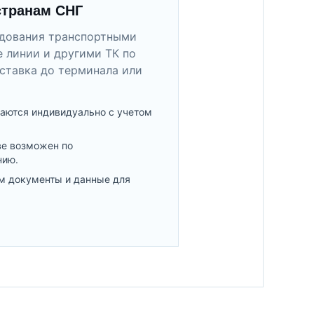
странам СНГ
удования транспортными
 линии и другими ТК по
ставка до терминала или
аются индивидуально с учетом
ве возможен по
нию.
м документы и данные для