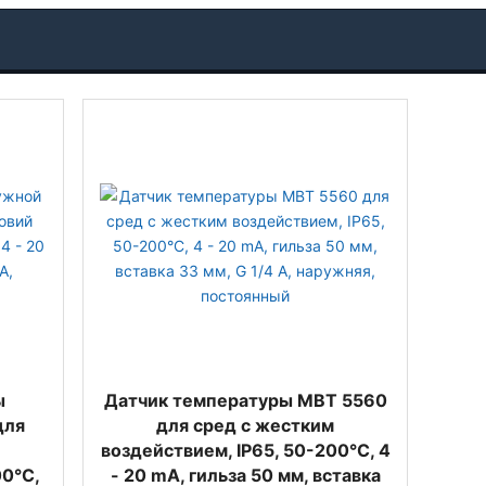
ы
Датчик температуры MBT 5560
для
для сред с жестким
воздействием, IP65, 50-200°C, 4
00°C,
- 20 mA, гильза 50 мм, вставка