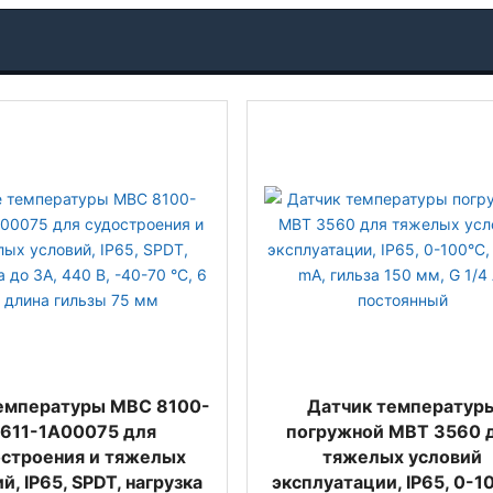
емпературы MBC 8100-
Датчик температур
611-1A00075 для
погружной MBT 3560 
строения и тяжелых
тяжелых условий
й, IP65, SPDT, нагрузка
эксплуатации, IP65, 0-1