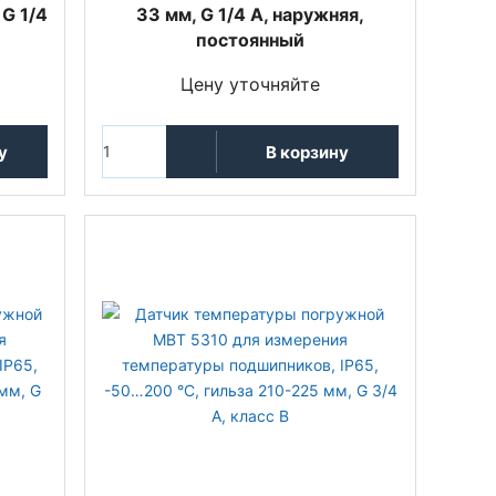
 G 1/4
33 мм, G 1/4 A, наружняя,
постоянный
Цену уточняйте
у
В корзину