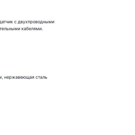
датчик с двухпроводными
тельными кабелями.
мм, нержавеющая сталь
)