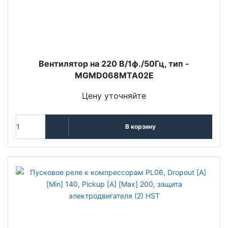
Вентилятор на 220 В/1ф./50Гц, тип -
MGMD068MTA02E
Цену уточняйте
В корзину