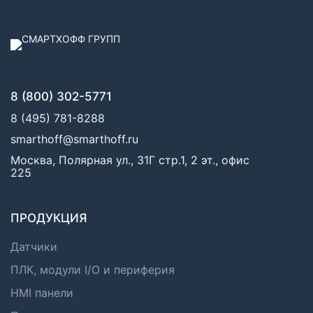
8 (800) 302-5771
8 (495) 781-8288
smarthoff@smarthoff.ru
Москва, Полярная ул., 31Г стр.1, 2 эт., офис
225
ПРОДУКЦИЯ
Датчики
ПЛК, модули I/O и периферия
HMI панели