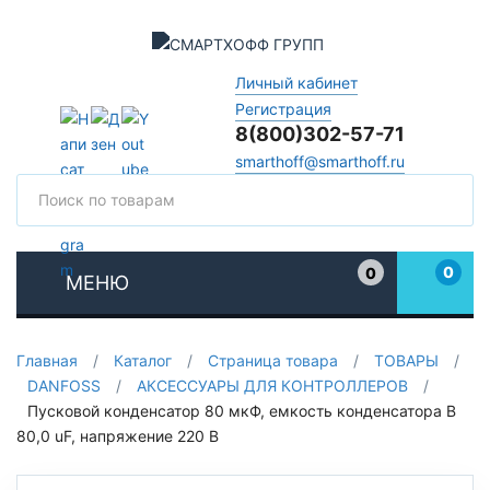
Личный кабинет
Регистрация
8(800)302-57-71
smarthoff@smarthoff.ru
Поиск
Поис
0
0
МЕНЮ
Избранное
Главная
/
Каталог
/
Страница товара
/
ТОВАРЫ
/
DANFOSS
/
АКСЕССУАРЫ ДЛЯ КОНТРОЛЛЕРОВ
/
Пусковой конденсатор 80 мкФ, емкость конденсатора В
80,0 uF, напряжение 220 В