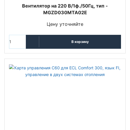
Вентилятор на 220 В/1ф./50Гц, тип -
MGZD030MTA02E
Цену уточняйте
В корзину