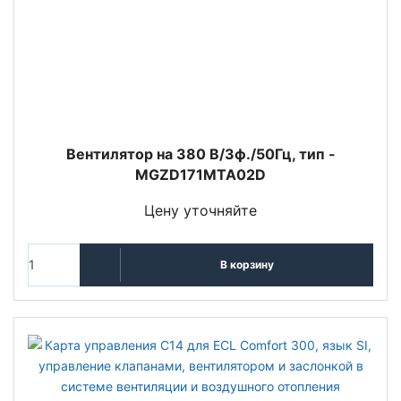
Вентилятор на 380 В/3ф./50Гц, тип -
MGZD171MTA02D
Цену уточняйте
В корзину