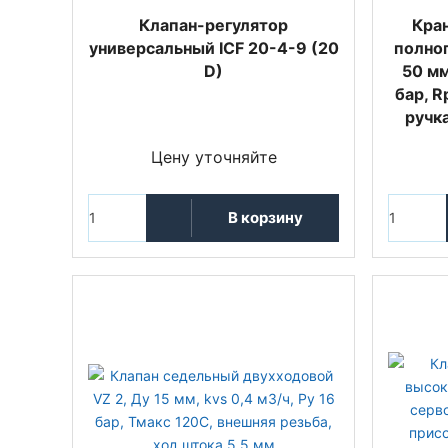
Клапан-регулятор
Кра
универсальный ICF 20-4-9 (20
полно
D)
50 мм
бар, R
ручк
Цену уточняйте
В корзину