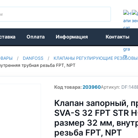
Поиск
ставка
Оплата
Информация
Контакты
ОВАРЫ
/
DANFOSS
/
КЛАПАНЫ РЕГУЛИРУЮЩИЕ РЕЗЬБОВЫЕ
нутренняя трубная резьба FPT, NPT
Код товара:
203960
Артикул:
DF:148
Клапан запорный, п
SVA-S 32 FPT STR 
размер 32 мм, внут
резьба FPT, NPT