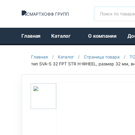
Поиск
Главная
Каталог
О компании
До
Главная
/
Каталог
/
Страница товара
/
Т
тип SVA-S 32 FPT STR H-WHEEL, размер 32 мм, в