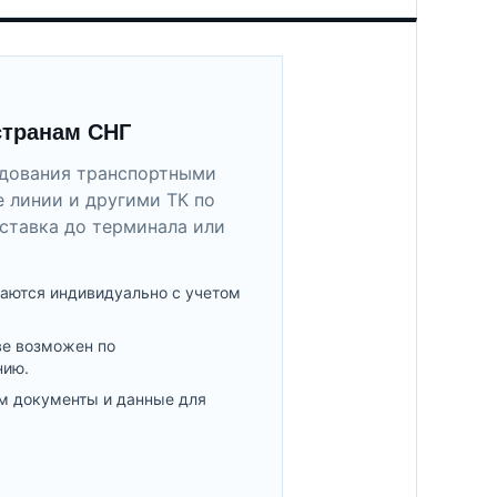
странам СНГ
удования транспортными
 линии и другими ТК по
ставка до терминала или
аются индивидуально с учетом
ве возможен по
нию.
м документы и данные для