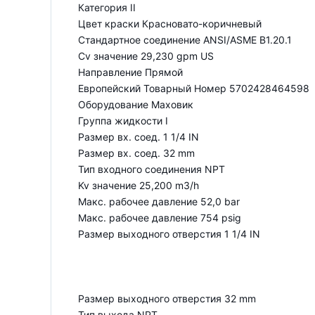
Категория II
Цвет краски Красновато-коричневый
Стандартное соединение ANSI/ASME B1.20.1
Cv значение 29,230 gpm US
Направление Прямой
Европейский Товарный Номер 5702428464598
Оборудование Маховик
Группа жидкости I
Размер вх. соед. 1 1/4 IN
Размер вх. соед. 32 mm
Тип входного соединения NPT
Kv значение 25,200 m3/h
Макс. рабочее давление 52,0 bar
Макс. рабочее давление 754 psig
Размер выходного отверстия 1 1/4 IN
Размер выходного отверстия 32 mm
Тип выхода NPT