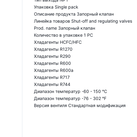
Упаковка Single pack
Описание продукта Запорный клапан
Линейка товаров Shut-off and regulating valves
Prod. name Запорный клапан
Количество в упаковке 1 PC
Хладагенты HCFC/HFC
Хладагенты R1270
Хладагенты R290
Хладагенты R600
Хладагенты R600a
Хладагенты R717
Хладагенты R744
Диапазон температур -60 - 150 °C
Диапазон температур -76 - 302 °F
Версия вентиля Стандартная модификация