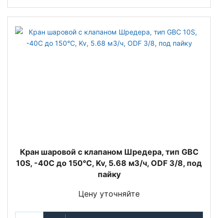
Кран шаровой с клапаном Шредера, тип GBC
10S, -40С до 150°С, Kv, 5.68 м3/ч, ODF 3/8, под
пайку
Цену уточняйте