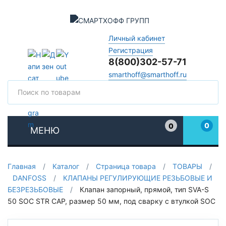
Личный кабинет
Регистрация
8(800)302-57-71
smarthoff@smarthoff.ru
Поиск
Поис
0
0
МЕНЮ
Избранное
Главная
/
Каталог
/
Страница товара
/
ТОВАРЫ
/
DANFOSS
/
КЛАПАНЫ РЕГУЛИРУЮЩИЕ РЕЗЬБОВЫЕ И
БЕЗРЕЗЬБОВЫЕ
/
Клапан запорный, прямой, тип SVA-S
50 SOC STR CAP, размер 50 мм, под сварку с втулкой SOC