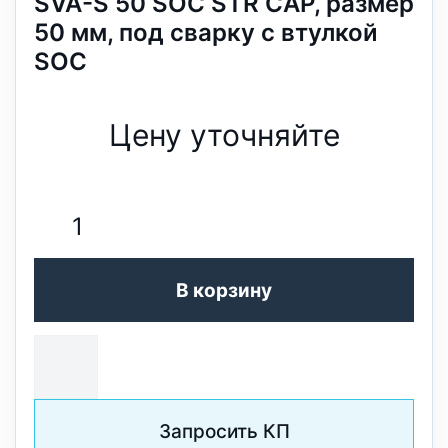
SVA-S 50 SOC STR CAP, размер
50 мм, под сварку с втулкой
SOC
Цену уточняйте
В корзину
Запросить КП