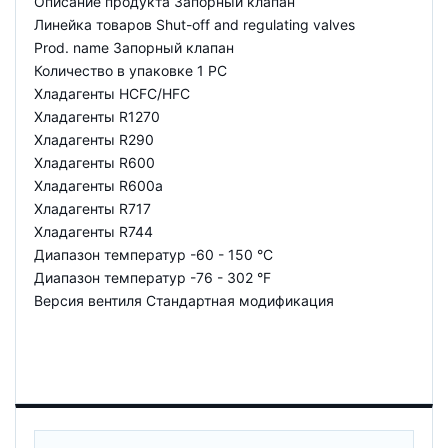
Описание продукта Запорный клапан
Линейка товаров Shut-off and regulating valves
Prod. name Запорный клапан
Количество в упаковке 1 PC
Хладагенты HCFC/HFC
Хладагенты R1270
Хладагенты R290
Хладагенты R600
Хладагенты R600a
Хладагенты R717
Хладагенты R744
Диапазон температур -60 - 150 °C
Диапазон температур -76 - 302 °F
Версия вентиля Стандартная модификация