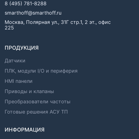
8 (495) 781-8288
smarthoff@smarthoff.ru
Москва, Полярная ул., 31Г стр.1, 2 эт., офис
225
ПРОДУКЦИЯ
Датчики
ПЛК, модули I/O и периферия
HMI панели
Приводы и клапаны
Преобразователи частоты
Готовые решения АСУ ТП
ИНФОРМАЦИЯ