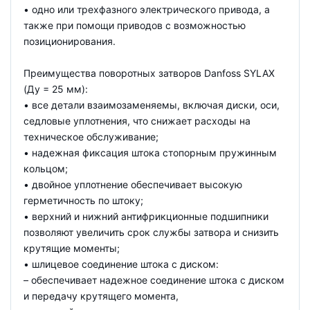
• одно или трехфазного электрического привода, а
также при помощи приводов с возможностью
позиционирования.
Преимущества поворотных затворов Danfoss SYLAX
(Ду = 25 мм):
• все детали взаимозаменяемы, включая диски, оси,
седловые уплотнения, что снижает расходы на
техническое обслуживание;
• надежная фиксация штока стопорным пружинным
кольцом;
• двойное уплотнение обеспечивает высокую
герметичность по штоку;
• верхний и нижний антифрикционные подшипники
позволяют увеличить срок службы затвора и снизить
крутящие моменты;
• шлицевое соединение штока с диском:
– обеспечивает надежное соединение штока с диском
и передачу крутящего момента,