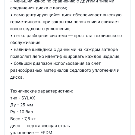
– меньший износ по сравнению с другими типами
соединения диска с валом;
• самоцентрирующийся диск обеспечивает высокую
герметичность при закрытом положении и снижает
износ седлового уплотнения;
• легко разборная система — простота технического
обслуживания;
• наличие шильдика с данными на каждом затворе
позволяет легко идентифицировать каждое изделие;
• большой диапазон использования за счет
разнообразных материалов седлового уплотнения и
диска.
Технические характеристики:
тип - SYLAX
Ду - 25 мм
Ру - 10 бар
Весс - 7,6 кг
диск — нержавеющая сталь
уплотнение — EPDM