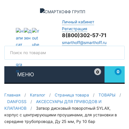
Личный кабинет
Регистрация
8(800)302-57-71
smarthoff@smarthoff.ru
Поиск
Поис
0
0
МЕНЮ
Избранное
Главная
/
Каталог
/
Страница товара
/
ТОВАРЫ
/
DANFOSS
/
АКСЕССУАРЫ ДЛЯ ПРИВОДОВ И
КЛАПАНОВ
/
Затвор дисковый поворотный SYLAX,
корпус с центрирующими проушинами, для установки в
середине трубопровода, Ду 25 мм, Ру 10 бар