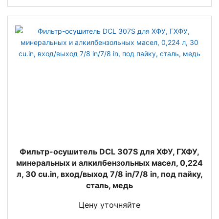
Фильтр-осушитель DCL 307S для ХФУ, ГХФУ,
минеральных и алкилбензольных масел, 0,224
л, 30 cu.in, вход/выход 7/8 in/7/8 in, под пайку,
сталь, медь
Цену уточняйте