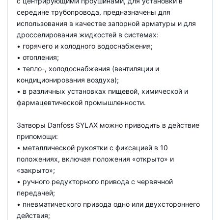
с центрирующими проушинами, для установки в
середине трубопровода, предназначены для
использования в качестве запорной арматуры и для
дросселирования жидкостей в системах:
• горячего и холодного водоснабжения;
• отопления;
• тепло-, холодоснабжения (вентиляции и
кондиционирования воздуха);
• в различных установках пищевой, химической и
фармацевтической промышленности.
Затворы Danfoss SYLAX можно приводить в действие
припомощи:
• металлической рукоятки с фиксацией в 10
положениях, включая положения «открыто» и
«закрыто»;
• ручного редукторного привода с червячной
передачей;
• пневматического привода одно или двухстороннего
действия;