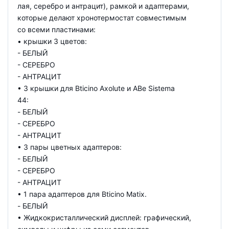
лая, серебро и антрацит), рамкой и адаптерами,
которые делают хронотермостат совместимым
со всеми пластинами:
• крышки 3 цветов:
- БЕЛЫЙ
- СЕРЕБРО
- АНТРАЦИТ
• 3 крышки для Bticino Axolute и AВe Sistema
44:
- БЕЛЫЙ
- СЕРЕБРО
- АНТРАЦИТ
• 3 пары цветных адаптеров:
- БЕЛЫЙ
- СЕРЕБРО
- АНТРАЦИТ
• 1 пара адаптеров для Bticino Matix.
- БЕЛЫЙ
• Жидкокристаллический дисплей: графический,