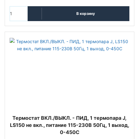
В корзину
Термостат ВКЛ./ВЫКЛ. - ПИД, 1 термопара J,
LS150 не вкл., питание 115-230В 50Гц, 1 выход,
0-450С