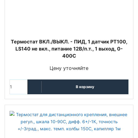
Термостат ВКЛ./ВЫКЛ. - ПИД, 1 датчик PT100,
LS140 не вкл., питание 12В/п.т., 1 выход, 0-
400С
Цену уточняйте
В корзину