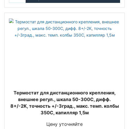
Термостат для дистанционного крепления,
внешнее регул., шкала 50-300C, дифф.
8+/-2К, точность +/-3град., макс. темп. колбы
350C, капилляр 1,5м
Цену уточняйте