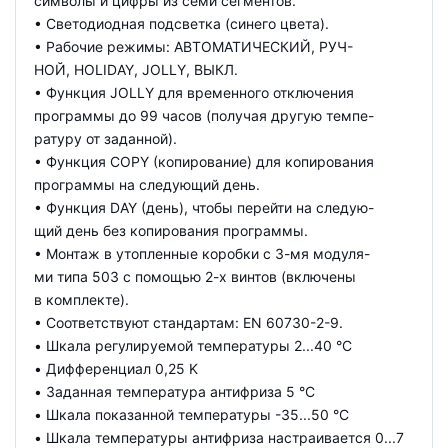
символы и цифры из семи сегментов.
• Светодиодная подсветка (синего цвета).
• Рабочие режимы: АВТОМАТИЧЕСКИЙ, РУЧ-
НОЙ, HOLIDAY, JOLLY, ВЫКЛ.
• Функция JOLLY для временного отключения
программы до 99 часов (получая другую темпе-
ратуру от заданной).
• Функция COPY (копирование) для копирования
программы на следующий день.
• Функция DAY (день), чтобы перейти на следую-
щий день без копирования программы.
• Монтаж в утопленные коробки с 3-мя модуля-
ми типа 503 с помощью 2-х винтов (включены
в комплекте).
• Соответствуют стандартам: EN 60730-2-9.
• Шкала регулируемой температуры 2...40 °C
• Дифференциал 0,25 K
• Заданная температура антифриза 5 °C
• Шкала показанной температуры -35...50 °C
• Шкала температуры антифриза настраивается 0...7