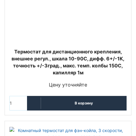
Термостат для дистанционного крепления,
внешнее регул., шкала 10-90C, дифф. 6+/-1К,
точность +/-3град., макс. темп. колбы 150C,
капилляр 1м
Цену уточняйте
В корзину