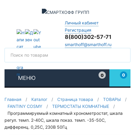
Личный кабинет
Регистрация
8(800)302-57-71
smarthoff@smarthoff.ru
Поиск
Поис
0
0
МЕНЮ
Избранное
Главная
/
Каталог
/
Страница товара
/
ТОВАРЫ
/
FANTINY COSMY
/
ТЕРМОСТАТЫ КОМНАТНЫЕ
/
Программируемый комнатный хронометростат, шкала
регул. темп. 2-40C, шкала показ. темп. -35-50C,
дифференц. 0,25C, 230В 50Гц