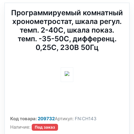
Программируемый комнатный
хронометростат, шкала регул.
темп. 2-40C, шкала показ.
темп. -35-50C, дифференц.
0,25C, 230В 50Гц
Код товара:
209732
Артикул:
FN:CH143
Наличие:
Под заказ