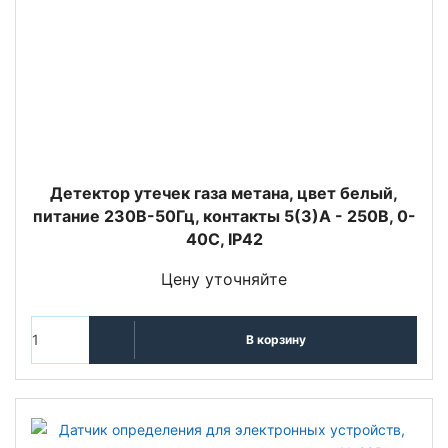
Детектор утечек газа метана, цвет белый,
питание 230В-50Гц, контакты 5(3)A - 250В, 0-
40C, IP42
Цену уточняйте
В корзину