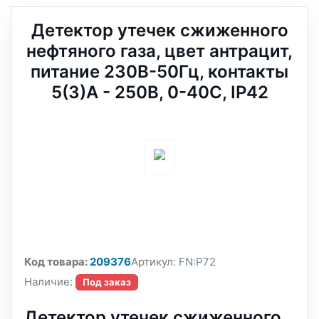
Детектор утечек сжиженного
нефтяного газа, цвет антрацит,
питание 230В-50Гц, контакты
5(3)A - 250В, 0-40C, IP42
Код товара:
209376
Артикул:
FN:P72
Наличие:
Под заказ
Детектор утечек сжиженного