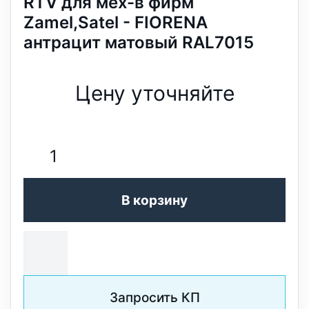
RTV для мех-в фирм
Zamel,Satel - FIORENA
антрацит матовый RAL7015
Цену уточняйте
В корзину
Запросить КП