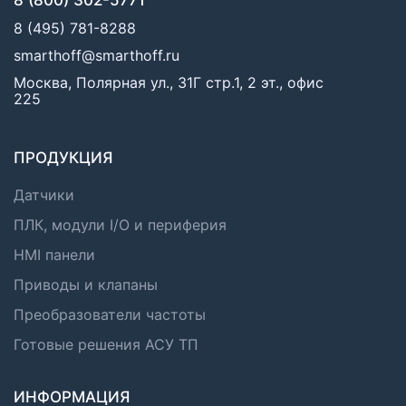
8 (495) 781-8288
smarthoff@smarthoff.ru
Москва, Полярная ул., 31Г стр.1, 2 эт., офис
225
ПРОДУКЦИЯ
Датчики
ПЛК, модули I/O и периферия
HMI панели
Приводы и клапаны
Преобразователи частоты
Готовые решения АСУ ТП
ИНФОРМАЦИЯ