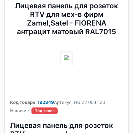
Лицевая панель для розеток
RTV для мех-в фирм
Zamel,Satel - FIORENA
антрацит матовый RAL7015
Код товара:
192349
Артикул:
HG:22 004 120
Наличие:
Под заказ
Лицевая панель для розеток