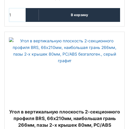
В корзину
Угол в вертикальную плоскость 2-секционного
профиля BRS, 66х210мм, наибoльшая грань
266мм, пазы 2-х крышек 80мм, PC/ABS