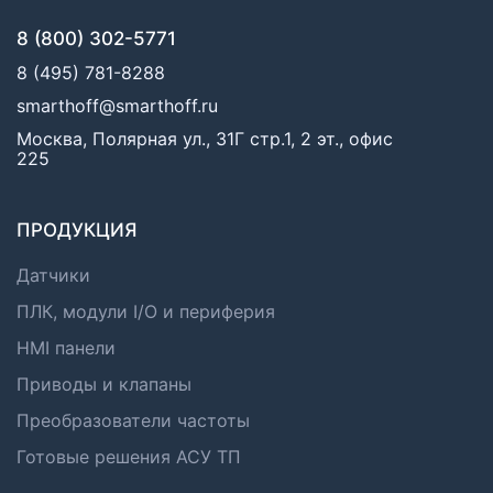
8 (800) 302-5771
8 (495) 781-8288
smarthoff@smarthoff.ru
Москва, Полярная ул., 31Г стр.1, 2 эт., офис
225
ПРОДУКЦИЯ
Датчики
ПЛК, модули I/O и периферия
HMI панели
Приводы и клапаны
Преобразователи частоты
Готовые решения АСУ ТП