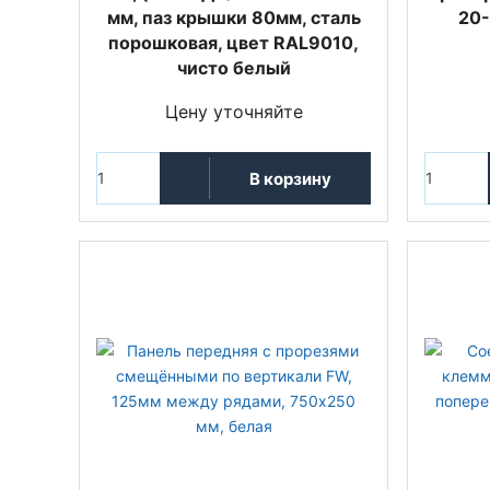
мм, паз крышки 80мм, сталь
20-
порошковая, цвет RAL9010,
чисто белый
Цену уточняйте
В корзину