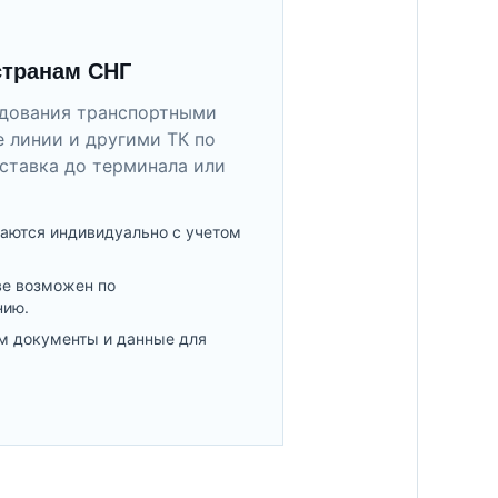
странам СНГ
удования транспортными
 линии и другими ТК по
ставка до терминала или
аются индивидуально с учетом
ве возможен по
нию.
м документы и данные для