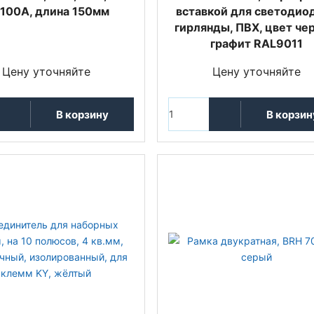
100A, длина 150мм
вставкой для светодио
гирлянды, ПВХ, цвет че
графит RAL9011
Цену уточняйте
Цену уточняйте
В корзину
В корзин