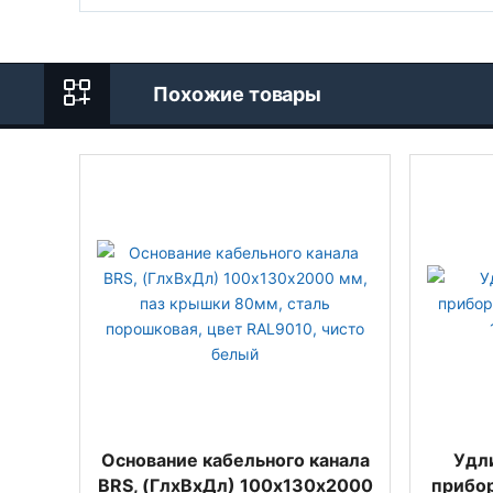
Похожие товары
Основание кабельного канала
Удли
BRS, (ГлхВхДл) 100х130х2000
прибор