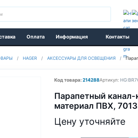
Поиск
ставка
Оплата
Информация
Контакты
ОВАРЫ
/
HAGER
/
АКСЕССУАРЫ ДЛЯ ОСВЕЩЕНИЯ
/
Парап
Код товара:
214288
Артикул:
HG:BR7
Парапетный канал-
материал ПВХ, 7013
Цену уточняйте