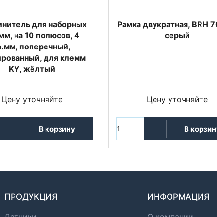
нитель для наборных
Рамка двукратная, BRH 7
мм, на 10 полюсов, 4
серый
в.мм, поперечный,
ированный, для клемм
KY, жёлтый
Цену уточняйте
Цену уточняйте
В корзину
В корзин
ПРОДУКЦИЯ
ИНФОРМАЦИЯ
Датчики
О компании