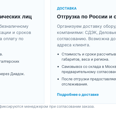
ДОСТАВКА
ических лиц
Отгрузка по России и 
безналичному
Организуем доставку обор
кации и сроков
компаниями: СДЭК, Деловые
а оплату по
согласованию. Возможна до
адреса клиента.
а.
Стоимость и сроки рассчитыв
габаритов, веса и региона.
галтерских
Самовывоз со склада в Моск
предварительному согласова
через Диадок.
После отгрузки предоставляе
отслеживания.
Подробнее о доставке
 фиксируются менеджером при согласовании заказа.