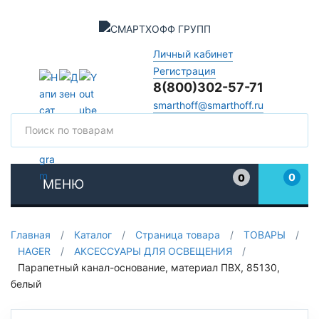
Личный кабинет
Регистрация
8(800)302-57-71
smarthoff@smarthoff.ru
Поиск
Поис
0
0
МЕНЮ
Избранное
Главная
/
Каталог
/
Страница товара
/
ТОВАРЫ
/
HAGER
/
АКСЕССУАРЫ ДЛЯ ОСВЕЩЕНИЯ
/
Парапетный канал-основание, материал ПВХ, 85130,
белый