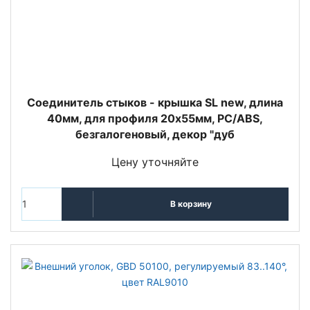
Cоединитель стыков - крышка SL new, длина
40мм, для профиля 20х55мм, PC/ABS,
безгалогеновый, декор "дуб
Цену уточняйте
В корзину