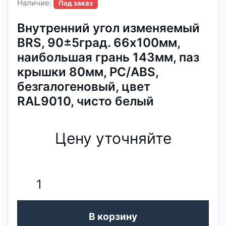
Наличие:
Под заказ
Внутренний угол изменяемый
BRS, 90±5град. 66х100мм,
наибoльшая грань 143мм, паз
крышки 80мм, PC/ABS,
безгалогеновый, цвет
RAL9010, чисто белый
Цену уточняйте
В корзину