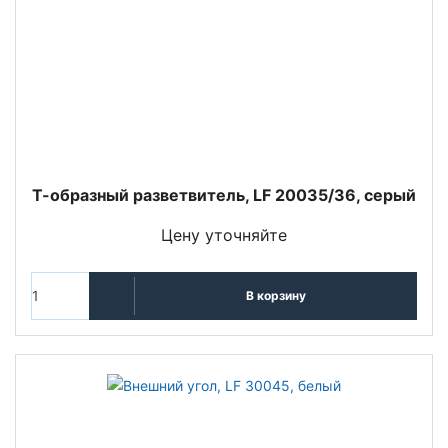
Т-образный разветвитель, LF 20035/36, серый
Цену уточняйте
В корзину