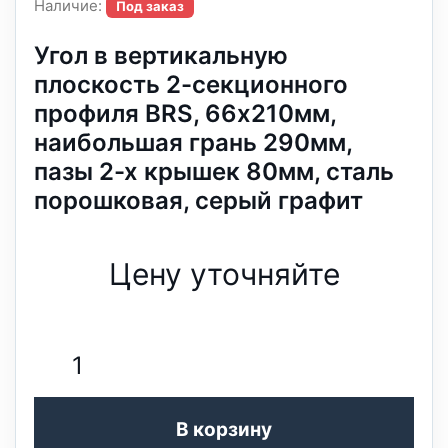
Наличие:
Под заказ
Угол в вертикальную
плоскость 2-секционного
профиля BRS, 66х210мм,
наибoльшая грань 290мм,
пазы 2-х крышек 80мм, сталь
порошковая, серый графит
Цену уточняйте
В корзину