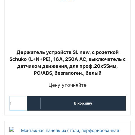
Держатель устройств SL new, c розеткой
Schuko (L+N+PE), 16A, 250A AC, выключатель с
датчиком движения, для проф.20х55мм,
PC/ABS, безгалоген., белый
Цену уточняйте
В корзину