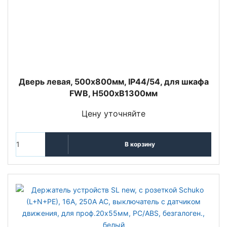
Дверь левая, 500х800мм, IP44/54, для шкафа
FWB, H500xB1300мм
Цену уточняйте
В корзину