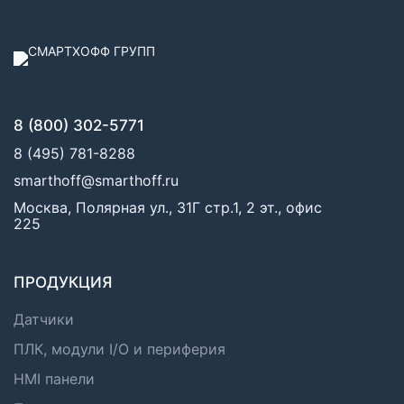
8 (800) 302-5771
8 (495) 781-8288
smarthoff@smarthoff.ru
Москва, Полярная ул., 31Г стр.1, 2 эт., офис
225
ПРОДУКЦИЯ
Датчики
ПЛК, модули I/O и периферия
HMI панели