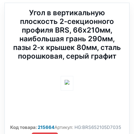
Угол в вертикальную
плоскость 2-секционного
профиля BRS, 66х210мм,
наибoльшая грань 290мм,
пазы 2-х крышек 80мм, сталь
порошковая, серый графит
Код товара:
215664
Артикул:
HG:BRS652105D7035