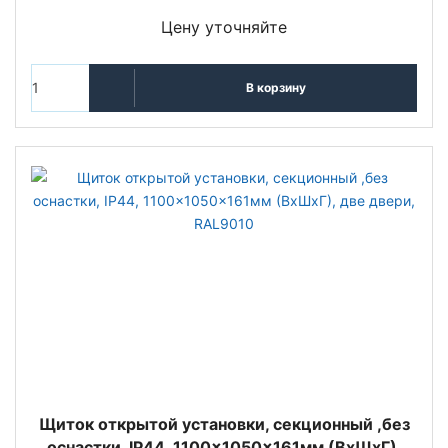
Цену уточняйте
В корзину
Щиток открытой установки, секционный ,без
оснастки, IP44, 1100x1050x161мм (ВхШхГ),