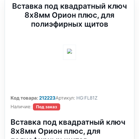
Вставка под квадратный ключ
8х8мм Орион плюс, для
полиэфирных щитов
Код товара:
212223
Артикул:
HG:FL81Z
Наличие:
Под заказ
Вставка под квадратный ключ
8х8мм Орион плюс, для