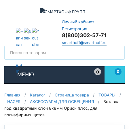
Личный кабинет
Регистрация
8(800)302-57-71
smarthoff@smarthoff.ru
Поиск
Поис
0
0
МЕНЮ
Избранное
Главная
/
Каталог
/
Страница товара
/
ТОВАРЫ
/
HAGER
/
АКСЕССУАРЫ ДЛЯ ОСВЕЩЕНИЯ
/
Вставка
под квадратный ключ 8х8мм Орион плюс, для
полиэфирных щитов