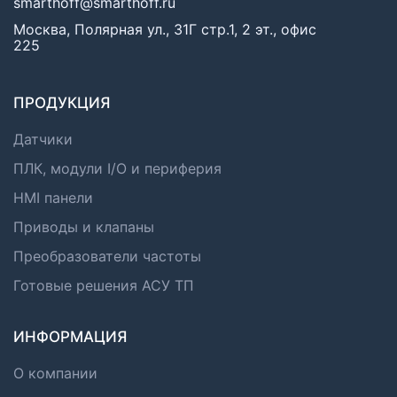
smarthoff@smarthoff.ru
Москва, Полярная ул., 31Г стр.1, 2 эт., офис
225
ПРОДУКЦИЯ
Датчики
ПЛК, модули I/O и периферия
HMI панели
Приводы и клапаны
Преобразователи частоты
Готовые решения АСУ ТП
ИНФОРМАЦИЯ
О компании